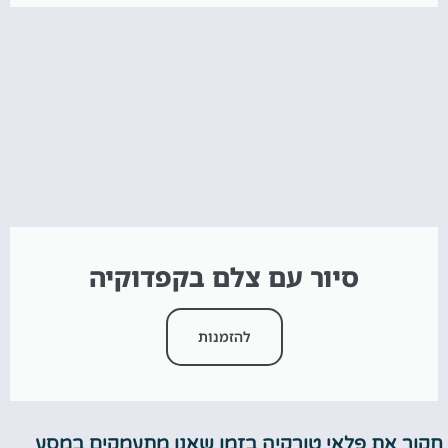
סיור עם צלם בקפדוקיה
להזמנות
חקור את פלאי טורקיה בזמן שאנו מתעמקים במסע