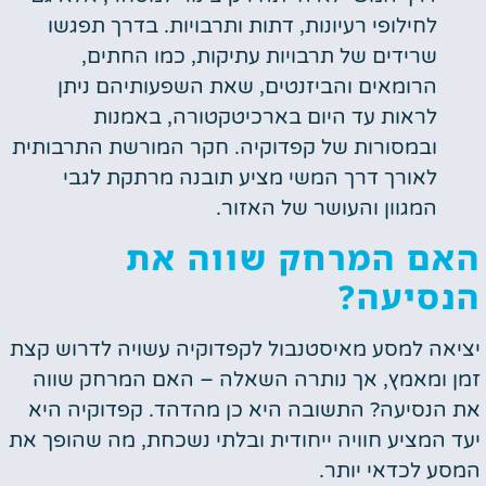
לחילופי רעיונות, דתות ותרבויות. בדרך תפגשו
שרידים של תרבויות עתיקות, כמו החתים,
הרומאים והביזנטים, שאת השפעותיהם ניתן
לראות עד היום בארכיטקטורה, באמנות
ובמסורות של קפדוקיה. חקר המורשת התרבותית
לאורך דרך המשי מציע תובנה מרתקת לגבי
המגוון והעושר של האזור.
האם המרחק שווה את
הנסיעה?
יציאה למסע מאיסטנבול לקפדוקיה עשויה לדרוש קצת
זמן ומאמץ, אך נותרה השאלה – האם המרחק שווה
את הנסיעה? התשובה היא כן מהדהד. קפדוקיה היא
יעד המציע חוויה ייחודית ובלתי נשכחת, מה שהופך את
המסע לכדאי יותר.