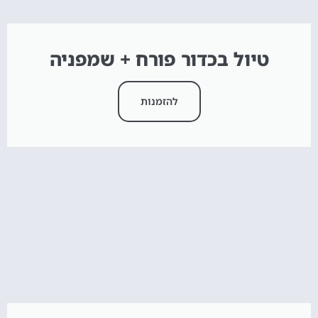
טיול בכדור פורח + שמפניה
להזמנות