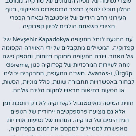
עוצרי נשימה של נופיה המגוונים של טורקיה. ממושב
החלון תוכלו להציץ במצר הבוספורוס האייקוני, בנוף
העירוני רחב הידיים של איסטנבול ובאזור הכפרי
הציורי כשאתם הולכים לכיוון קפדוקיה.
עם ההגעה לנמל התעופה Nevşehir Kapadokya של
קפדוקיה, המטיילים מתקבלים על ידי האווירה הקסומה
של האזור. שדה התעופה ממוקם בנוחות, ומספק גישה
נוחה לעיירות המרכזיות של קפדוקיה כגון Göreme,
Ürgüp, ו-Avanos. משדה התעופה, המבקרים יכולים
לבחור באפשרויות תחבורה שונות, כולל מוניות, הסעות,
או הסעות בתיאום מראש למקום הלינה שלהם.
חווית הטיסה מאיסטנבול לקפדוקיה לא רק חוסכת זמן
אלא גם מציעה פרספקטיבה ייחודית של הנופים
המדהימים של טורקיה. הנוחות של נסיעות אוויריות
מאפשרת למטיילים למקסם את זמנם בקפדוקיה,