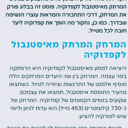
המרתק מאיסטנבול לקפדוקיה. פוסט זה בבלוג פורק
את המרחק, דרכי התחבורה והמראות עוצרי הנשימה
שבדרך. כמו כן, נחקור מה הופך את קפדוקיה ליעד
חובה לכל מטייל.
המרחק המרתק מאיסטנבול
לקפדוקיה
היציאה למסע מאיסטנבול לקפדוקיה היא הרפתקה
בפני עצמה. המרחק בין שני היעדים המרתקים הללו
מוסיף אלמנט של התרגשות וציפייה לטיול. כשתצאו
מהעיר התוססת איסטנבול, תמצאו את עצמכם
שקועים בנופים הקסומים של קפדוקיה. המרחק של
כ-730 קילומטרים (453 מייל) הוא עדות לגיוון וליופי
שיש לטורקיה להציע.