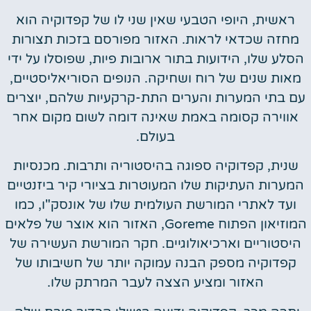
ראשית, היופי הטבעי שאין שני לו של קפדוקיה הוא
מחזה שכדאי לראות. האזור מפורסם בזכות תצורות
הסלע שלו, הידועות בתור ארובות פיות, שפוסלו על ידי
מאות שנים של רוח ושחיקה. הנופים הסוריאליסטיים,
עם בתי המערות והערים התת-קרקעיות שלהם, יוצרים
אווירה קסומה באמת שאינה דומה לשום מקום אחר
בעולם.
שנית, קפדוקיה ספוגה בהיסטוריה ותרבות. מכנסיות
המערות העתיקות שלו המעוטרות בציורי קיר ביזנטיים
ועד לאתרי המורשת העולמית שלו של אונסק"ו, כמו
המוזיאון הפתוח Goreme, האזור הוא אוצר של פלאים
היסטוריים וארכיאולוגיים. חקר המורשת העשירה של
קפדוקיה מספק הבנה עמוקה יותר של חשיבותו של
האזור ומציע הצצה לעבר המרתק שלו.