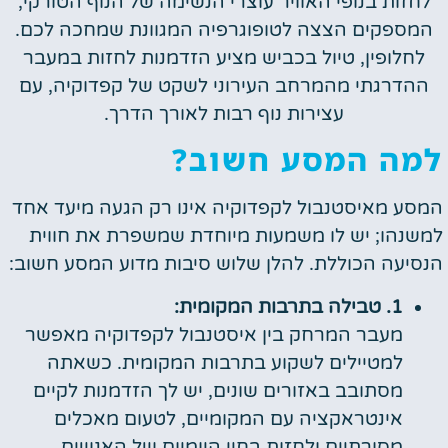
לחזות בנופי האוויר עוצרי הנשימה של הנוף הטורקי,
המספקים הצצה לטופוגרפיה המגוונת שמחכה לכם.
לחלופין, טיול בכביש מציע הזדמנות לחזות במעבר
ההדרגתי מהמרחב העירוני לשקט של קפדוקיה, עם
עצירות נוף רבות לאורך הדרך.
למה המסע חשוב?
המסע מאיסטנבול לקפדוקיה אינו רק הגעה מיעד אחד
למשנהו; יש לו משמעות מיוחדת שמשפרת את חווית
הנסיעה הכוללת. להלן שלוש סיבות מדוע המסע חשוב:
1. טבילה בתרבות המקומית:
מעבר המרחק בין איסטנבול לקפדוקיה מאפשר
למטיילים לשקוע בתרבות המקומית. כשאתה
מסתובב באזורים שונים, יש לך הזדמנות לקיים
אינטראקציה עם המקומיים, לטעום מאכלים
מסורתיים ולחזות בחיי היומיום של האנשים.