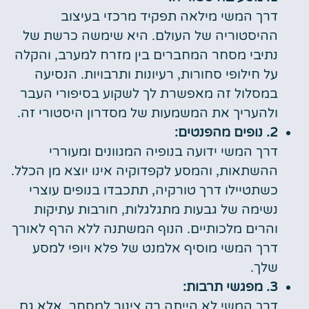
דרך המשי מילאה תפקיד מרכזי בעיצוב
ההיסטוריה של העולם. היא שימשה כרשת של
נתיבי מסחר המחברים בין מזרח למערב, והקלה
על חילופי סחורות, רעיונות ותרבויות. הנסיעה
במסלול זה מאפשרת לך לשקוע בסיפורי העבר
ולהעריך את המשמעות של מסדרון היסטורי זה.
2. נופים מהפנטים:
דרך המשי ידועה בנופיה המגוונים ומעוררי
ההשתאות, והמסע לקפדוקיה אינו יוצא מן הכלל.
כשתטיילו דרך טורקיה, תתכבדו בנופים עוצרי
נשימה של גבעות מתגלגלות, חורבות עתיקות
והרים מלכותיים. הנוף המשתנה ללא הרף לאורך
דרך המשי מוסיף אלמנט של פלא ויופי למסע
שלך.
3. מפגשי תרבות:
דרך המשי לא הייתה רק צינור למסחר, אלא גם