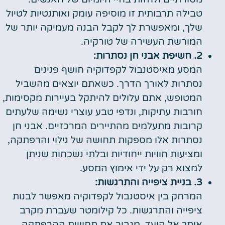
טבילה תרבותית זו מוסיפה עומק ואותנטיות לטיול
שלך, ומאפשרת לך לקבל הבנה מעמיקה יותר של
המורשת העשירה של טורקיה.
2. חשיפת אבני חן נסתרות:
המסע מאיסטנבול לקפדוקיה חושף פנינים
נסתרות לאורך הדרך. כשאתם יוצאים מהשביל
המטופש, אתם עלולים להיתקל בעיירות מקסימות,
חורבות עתיקות, ונדפי טבע עוצרי נשימה שלעתים
קרובות מתעלמים מהתיירים המרכזיים. אבני חן
נסתרות אלו מספקות תחושה של גילוי והרפתקה,
ומציעות חוויות ייחודיות ובלתי נשכחות שניתן
למצוא רק על ידי אימוץ המסע.
3. בניית ציפייה והתרגשות:
המרחק בין איסטנבול לקפדוקיה מאפשר לבנות
ציפייה והתרגשות. כל קילומטר שעברת מקרב
אותך אל היעד, מגביר את תחושת ההרפתקה