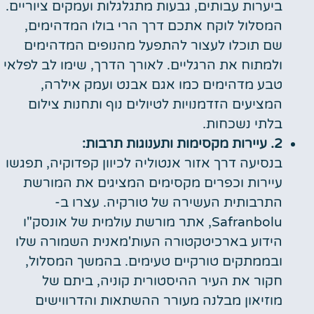
ביערות עבותים, גבעות מתגלגלות ועמקים ציוריים.
המסלול לוקח אתכם דרך הרי בולו המדהימים,
שם תוכלו לעצור להתפעל מהנופים המדהימים
ולמתוח את הרגליים. לאורך הדרך, שימו לב לפלאי
טבע מדהימים כמו אגם אבנט ועמק אילרה,
המציעים הזדמנויות לטיולים נוף ותחנות צילום
בלתי נשכחות.
2. עיירות מקסימות ותענוגות תרבות:
בנסיעה דרך אזור אנטוליה לכיוון קפדוקיה, תפגשו
עיירות וכפרים מקסימים המציגים את המורשת
התרבותית העשירה של טורקיה. עצרו ב-
Safranbolu, אתר מורשת עולמית של אונסק"ו
הידוע בארכיטקטורה העות'מאנית השמורה שלו
ובממתקים טורקיים טעימים. בהמשך המסלול,
חקור את העיר ההיסטורית קוניה, ביתם של
מוזיאון מבלנה מעורר ההשתאות והדרווישים