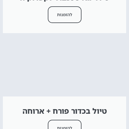
להזמנות
טיול בכדור פורח + ארוחה
להזמנות