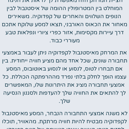
חציית המרחק הזה מאפשרת לך לראות את הניגוד
המוחלט בין המטרופולין ההומה של איסטנבול לבין
הנופים השלווים והאחרים של קפדוקיה. משאירים
מאחור את הכאוס האורבני, תצאו למסע שלוקח אתכם
דרך עיירות מקסימות, אזור כפרי ציורי ונפלאות טבע
מעוררי כבוד.
את המרחק מאיסטנבול לקפדוקיה ניתן לעבור באמצעי
תחבורה שונים, שכל אחד מהם מציע חוויה ייחודית. בין
אם תבחרו לטוס, לנסוע או לנסוע באוטובוס, המסע
עצמו הופך לחלק בלתי נפרד מההרפתקה הכוללת. כל
אמצעי תחבורה מציג את היתרונות שלו, המאפשרים
לך להתאים את החוויה שלך להעדפות ולסגנון הנסיעה
שלך.
לא משנה אמצעי התחבורה הנבחר, המסע מאיסטנבול
לקפדוקיה מבטיח להיות חוויה מרתקת. מהאוויר, תוכלו