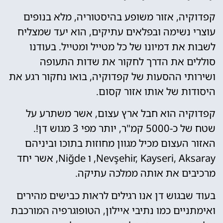
קפדוקיה, אזור משופע בהיסטוריה, מלא בנופים
עוצרי נשימה ובפלאים עתיקים, הוא יעד שמצליח
לשבות את דמיונו של כל מטייל ומטייל. בעודנו
סוללים את הדרך לחקור את שדות התעופה
ושירותי ההסעות של קפדוקיה, בואו נחקור רגע את
היסודות של אותו אזור קסום.
קפדוקיה הוא חבל ארץ עצום, אשר משתרע על
שטח של כ-5000 קמ"ר, יותר מפי 3 מגוש דן!.
האזור העצום מכיל מגוון מחוזות בתוכו וביניהם
Nevşehir, Kayseri, Aksaray, ו Niğde, אשר יחד
מרכיבים את אותה ממלכה עתיקה.
בעוד שבגוש דן אנו רגילים לראות כבישים מהירים
ואימתניים כמו נתיבי איילון, הטופוגרפיה המורכבת