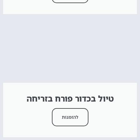
טיול בכדור פורח בזריחה
להזמנות