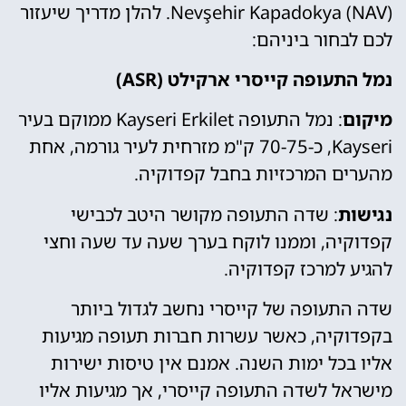
Nevşehir Kapadokya (NAV). להלן מדריך שיעזור
לכם לבחור ביניהם:
נמל התעופה קייסרי ארקילט (ASR)
מיקום
: נמל התעופה Kayseri Erkilet ממוקם בעיר
Kayseri, כ-70-75 ק"מ מזרחית לעיר גורמה, אחת
מהערים המרכזיות בחבל קפדוקיה.
נגישות
: שדה התעופה מקושר היטב לכבישי
קפדוקיה, וממנו לוקח בערך שעה עד שעה וחצי
להגיע למרכז קפדוקיה.
שדה התעופה של קייסרי נחשב לגדול ביותר
בקפדוקיה, כאשר עשרות חברות תעופה מגיעות
אליו בכל ימות השנה. אמנם אין טיסות ישירות
מישראל לשדה התעופה קייסרי, אך מגיעות אליו