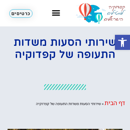
כרטיסים
מזג אוויר
כדורים פורחים
לא רק קפדוקיה
פתח סרגל נגישות
שירותי הסעות משדות
התעופה של קפדוקיה
דף הבית
»
שירותי הסעות משדות התעופה של קפדוקיה