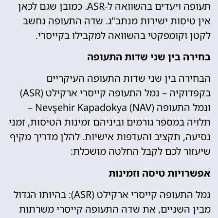
תעופה ויעדים בהשוואה ל-ASR. כמובן שגם לכאן
אין טיסות ישירות מנתב"ג. שדה התעופה נחשב
לקטן וקומפקטי בהשוואה למקבילו בקייסרי.
בחירה בין שני שדות התעופה
הבחירה בין שני שדות התעופה העיקריים
בקפדוקיה – נמל התעופה קייסרי ארקילט (ASR)
ונמל התעופה Nevşehir Kapadokya (NAV) –
תלויה במספר גורמים וביניהם זמינות הטיסות, זמני
נסיעה, תקציב והעדפות אישיות. להלן מדריך מקיף
שיעזור לכם לקבל החלטה מושכלת:
אפשרויות טיסה וזמינות
נמל התעופה קייסרי ארקילט (ASR): בהיותו הגדול
מבין השניים, את שדה התעופה קייסרי משרתות