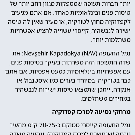
יותר חברות תעופה שמספקות מגוון רחב יותר של
טיסות פנים ובינלאומיות כאחד. אם אתם מגיעים
לקפדוקיה מחוץ לטורקיה, או מעיר שאין לה טיסה
ישירה לנבשהיר, קייסרי עשוייה להציע אפשרויות
משתלמות יותר.
נמל התעופה Nevşehir Kapadokya (NAV): את
שדה התעופה הזה משרתות בעיקר בטיסות פנים,
עם אפשרויות בינלאומיות כמעט אפסיות. אם אתם
כבר בטורקיה, במיוחד בערים כמו איסטנבול או
אנקרה, ייתכן שתמצאו טיסות ישירות לנבשהיר
במחירים משתלמים.
מרחקי נסיעה למרכז קפדוקיה
נמל התעופה קייסרי ממוקם כ-70-75 ק"מ מהעיר
גורמה (שנחשבת למרכז קפדוקיה), ונסיעה משדה