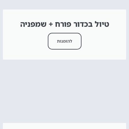
טיול בכדור פורח + שמפניה
להזמנות