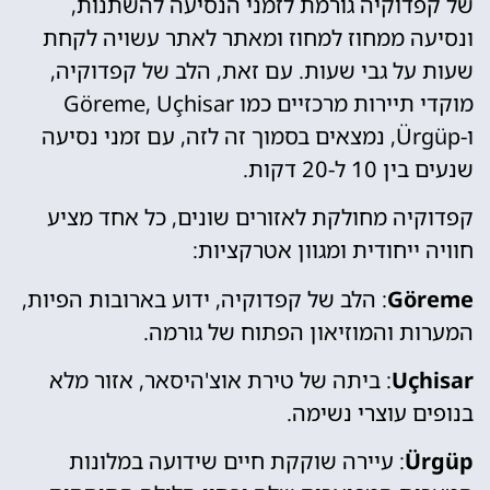
של קפדוקיה גורמת לזמני הנסיעה להשתנות,
ונסיעה ממחוז למחוז ומאתר לאתר עשויה לקחת
שעות על גבי שעות. עם זאת, הלב של קפדוקיה,
מוקדי תיירות מרכזיים כמו Göreme, Uçhisar
ו-Ürgüp, נמצאים בסמוך זה לזה, עם זמני נסיעה
שנעים בין 10 ל-20 דקות.
קפדוקיה מחולקת לאזורים שונים, כל אחד מציע
חוויה ייחודית ומגוון אטרקציות:
Göreme
: הלב של קפדוקיה, ידוע בארובות הפיות,
המערות והמוזיאון הפתוח של גורמה.
Uçhisar
: ביתה של טירת אוצ'היסאר, אזור מלא
בנופים עוצרי נשימה.
Ürgüp
: עיירה שוקקת חיים שידועה במלונות