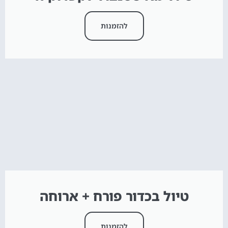
להזמנות
טיול בכדור פורח + ארוחה
להזמנות