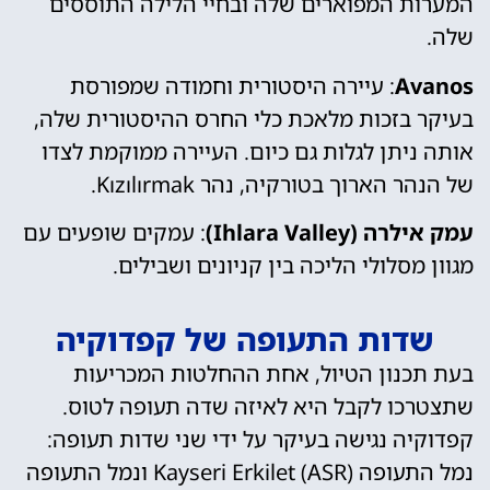
המערות המפוארים שלה ובחיי הלילה התוססים
שלה.
Avanos
: עיירה היסטורית וחמודה שמפורסת
בעיקר בזכות מלאכת כלי החרס ההיסטורית שלה,
אותה ניתן לגלות גם כיום. העיירה ממוקמת לצדו
של הנהר הארוך בטורקיה, נהר Kızılırmak.
עמק אילרה (Ihlara Valley)
: עמקים שופעים עם
מגוון מסלולי הליכה בין קניונים ושבילים.
שדות התעופה של קפדוקיה
בעת תכנון הטיול, אחת ההחלטות המכריעות
שתצטרכו לקבל היא לאיזה שדה תעופה לטוס.
קפדוקיה נגישה בעיקר על ידי שני שדות תעופה:
נמל התעופה Kayseri Erkilet (ASR) ונמל התעופה