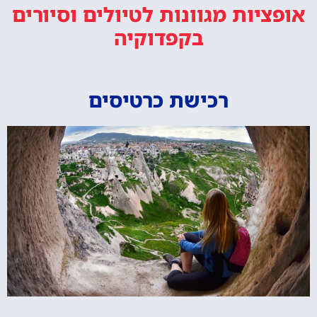
אופציות מגוונות
לטיולים וסיורים
בקפדוקיה
רכישת כרטיסים