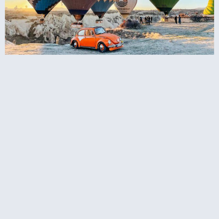
טיסה בכדור פורח בקפדוקיה