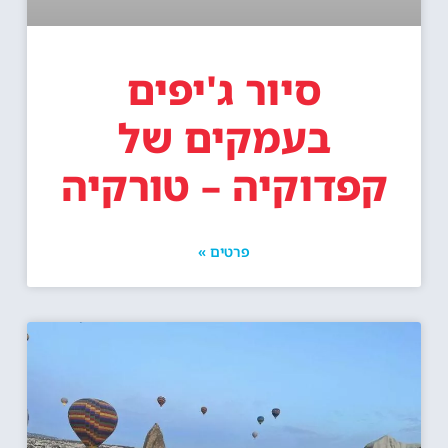
סיור ג'יפים
בעמקים של
קפדוקיה – טורקיה
פרטים »