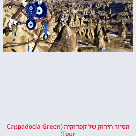
הסיור הירוק של קפדוקיה (Cappadocia Green
Tour)