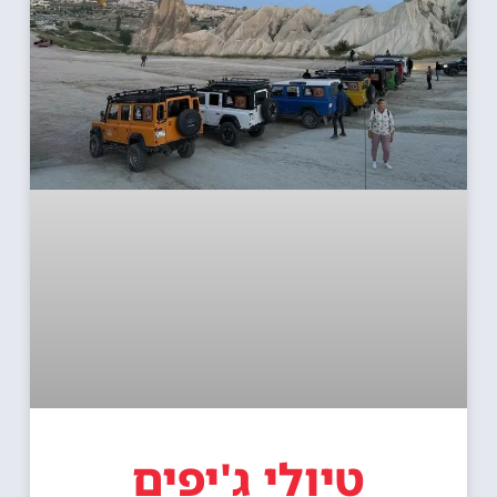
טיולי ג'יפים