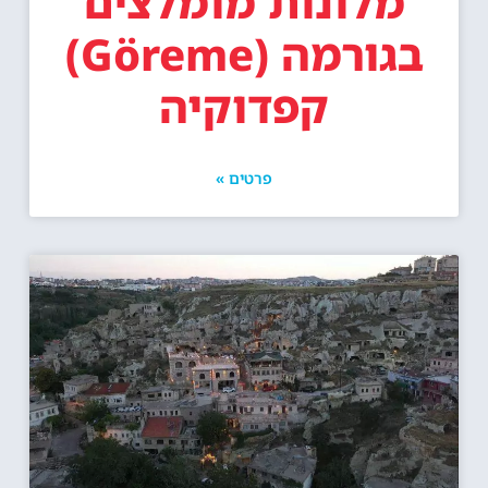
מלונות מומלצים
בגורמה (Göreme)
קפדוקיה
פרטים »