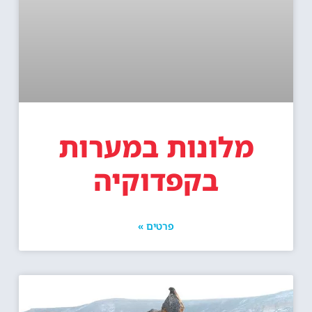
מלונות במערות
בקפדוקיה
פרטים »