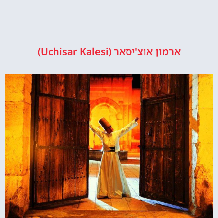
ארמון אוצ'יסאר (Uchisar Kalesi)