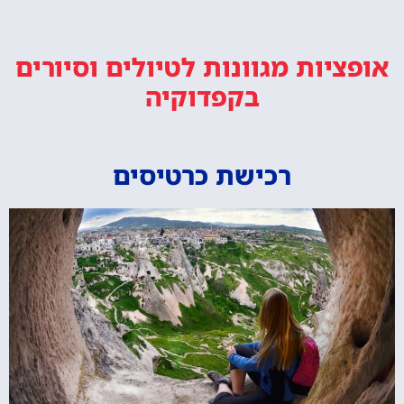
אופציות מגוונות
לטיולים וסיורים
בקפדוקיה
רכישת כרטיסים