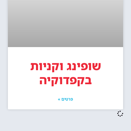
שופינג וקניות
בקפדוקיה
פרטים »