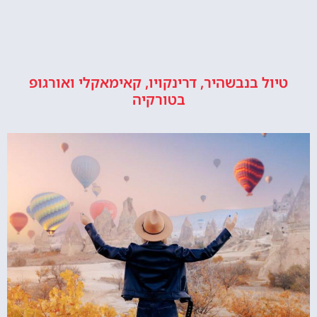
טיול בנבשהיר, דרינקויו, קאימאקלי ואורגופ
בטורקיה