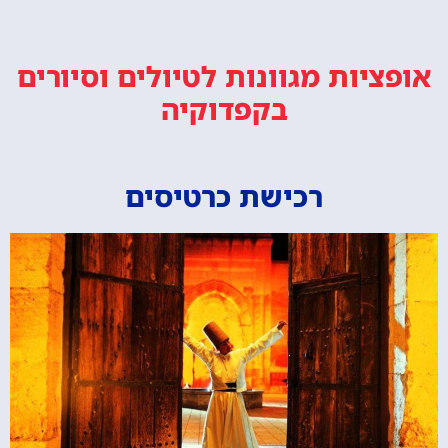
אופציות מגוונות
לטיולים וסיורים
בקפדוקיה
רכישת כרטיסים