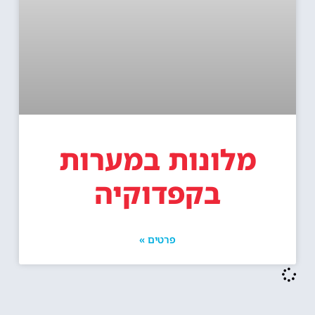
מלונות במערות
בקפדוקיה
פרטים »