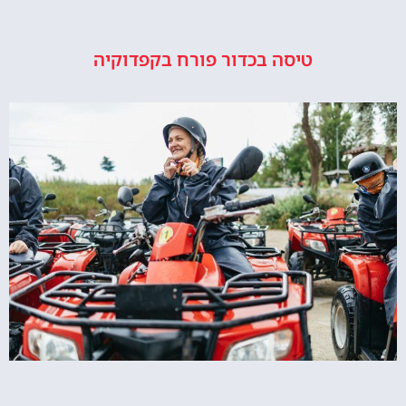
טיסה בכדור פורח בקפדוקיה