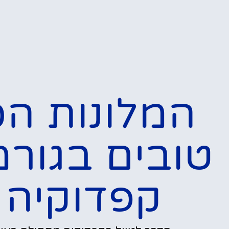
המלונות הכ
טובים בגור
קפדוקיה