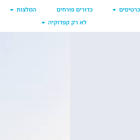
כרטיסים
כדורים פורחים
המלצות
לא רק קפדוקיה