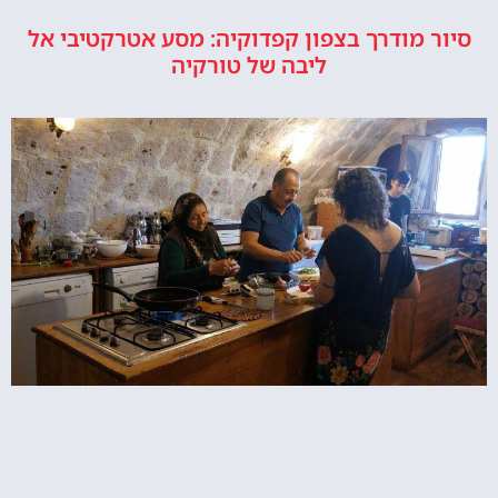
סיור מודרך בצפון קפדוקיה: מסע אטרקטיבי אל
ליבה של טורקיה