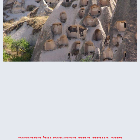
סיור בערים התת קרקעיות של קפדוקיה