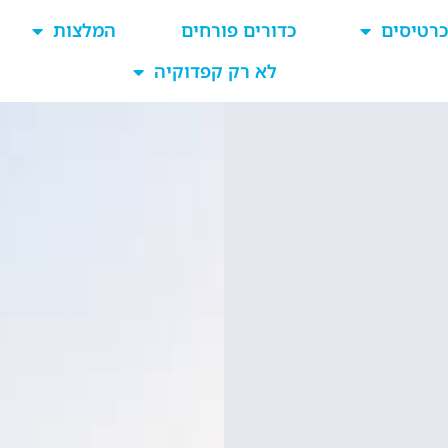
כרטיסים
כדורים פורחים
המלצות
לא רק קפדוקיה