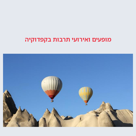
מופעים ואירועי תרבות בקפדוקיה