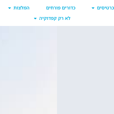
כרטיסים
כדורים פורחים
המלצות
לא רק קפדוקיה