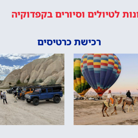
נות
לטיולים וסיורים
בקפדוקיה
רכישת כרטיסים