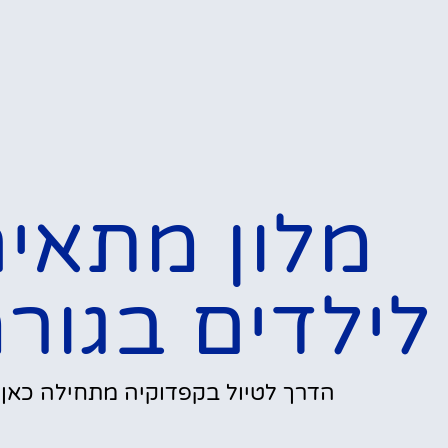
מלון מתאי
לילדים בגור
הדרך לטיול בקפדוקיה מתחילה כאן!