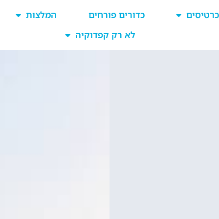
כרטיסים
כדורים פורחים
המלצות
לא רק קפדוקיה