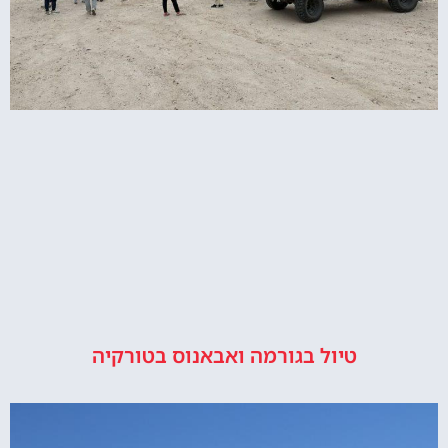
טיול בגורמה ואבאנוס בטורקיה