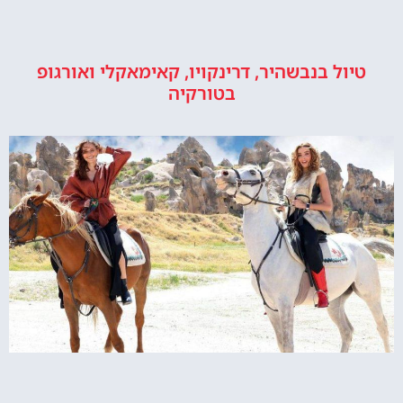
טיול בנבשהיר, דרינקויו, קאימאקלי ואורגופ
בטורקיה