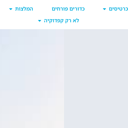
כרטיסים
כדורים פורחים
המלצות
לא רק קפדוקיה