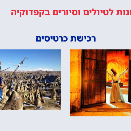
נות
לטיולים וסיורים
בקפדוקיה
רכישת כרטיסים