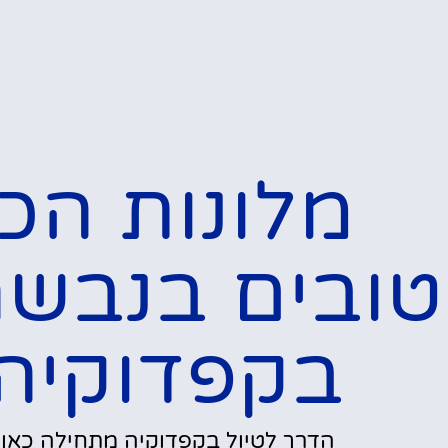
מלונות הכי
טובים בנבשה
בקפדוקיה
הדרך לטיול בקפדוקיה מתחילה כאן!