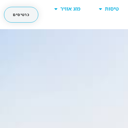
טיסות
מזג אוויר
כרטיסים