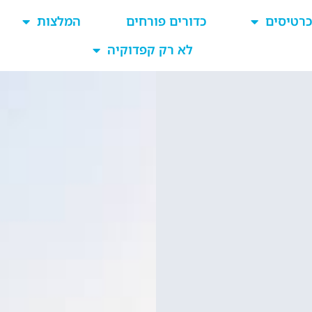
כרטיסים
כדורים פורחים
המלצות
לא רק קפדוקיה