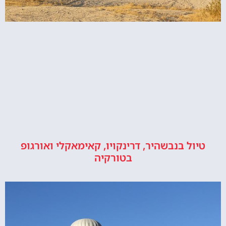
טיול בנבשהיר, דרינקויו, קאימאקלי ואורגופ
בטורקיה