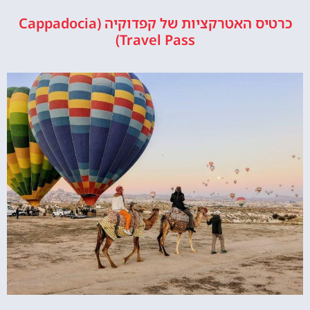
כרטיס האטרקציות של קפדוקיה (Cappadocia
Travel Pass)