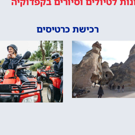
נות
לטיולים וסיורים
בקפדוקיה
רכישת כרטיסים