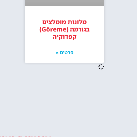
מלונות מומלצים
בגורמה (Göreme)
קפדוקיה
פרטים »