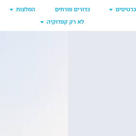
כרטיסים
כדורים פורחים
המלצות
לא רק קפדוקיה