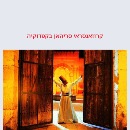
קרוואנסראי סריהאן בקפדוקיה