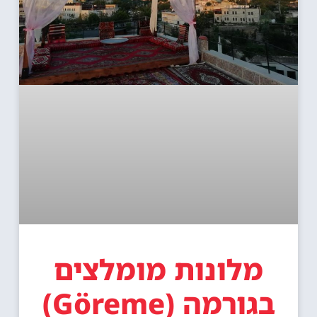
מלונות מומלצים
בגורמה (Göreme)