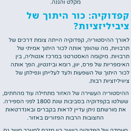
מקלט והגנה.
קפדוקיה: כור היתוך של
ציביליזציות?
לאורך ההיסטוריה, קפדוקיה הייתה צומת דרכים של
תרבויות, מה שהופך אותה לכור היתוך אמיתי של
תרבויות. מיקומה האסטרטגי במרכז אנטוליה, בין
האימפריות של פרס, יוון, רומא וביזנטיון, הפך אותה
לכור היתוך של השפעות ולעד לעלייתן ונפילתן של
ציוויליזציות רבות.
ההיסטוריה העשירה של האזור מתחילה עוד מהחתים,
ששלטו בקפדוקיה בסביבות שנת 1800 לפני הספירה.
את מורשתם ניתן עדיין לראות בקברים ובאנדרטאות
החצובות הרבות הפזורים באזור.
מעמדה של קפדוקיה כשער בין מזרח למערב משך גם