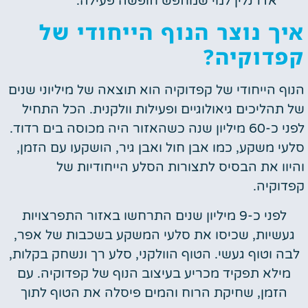
אדרנלין למי שמחפש חופשה פעילה.
איך נוצר הנוף הייחודי של
קפדוקיה?
הנוף הייחודי של קפדוקיה הוא תוצאה של מיליוני שנים
של תהליכים גיאולוגיים ופעילות וולקנית. הכל התחיל
לפני כ-60 מיליון שנה כשהאזור היה מכוסה בים רדוד.
סלעי משקע, כמו אבן חול ואבן גיר, הושקעו עם הזמן,
והיוו את הבסיס לתצורות הסלע הייחודיות של
קפדוקיה.
לפני כ-9 מיליון שנים התרחשו באזור התפרצויות
געשיות, שכיסו את סלעי המשקע בשכבות של אפר,
לבה וטוף געשי. הטוף הוולקני, סלע רך ונשחק בקלות,
מילא תפקיד מכריע בעיצוב הנוף של קפדוקיה. עם
הזמן, שחיקת הרוח והמים פיסלה את הטוף לתוך