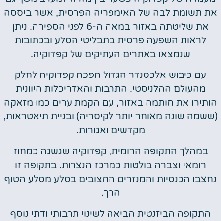
את תשומת לבה של האימפריה הפרסית, אשר ביססה
את שליטתה באזור במאה ה-6 לפני הספירה. ניתן
לראות השפעה פרסית בתבליטי הסלע ובכתובות
שנמצאו באתרים העתיקים של קפדוקיה.
עם כיבוש אלכסנדר הגדול הפכה קפדוקיה לחלק
מהעולם ההלניסטי. התרבות והאדריכלות היוונית
הותירו את חותמה באזור, עם הקמת ערים כמו מזאקה
(ששמה שונה מאוחר יותר לקיסריה) ובניית תיאטראות,
מקדשים ואגורות.
במהלך התקופה הרומית, קפדוקיה שגשגה כמחוז
רומאי וצברה בולטות כמרכז הנצרות. בתקופה זו
נחצבו הכנסיות והמנזרים החצובים בסלע מסלע הטוף
הרך.
התקופה הביזנטית הביאה לשינוי תרבותי ודתי נוסף