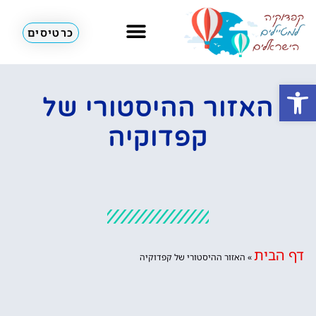
כרטיסים
מזג אוויר
כדורים פורחים
לא רק קפדוקיה
פתח סרגל נגישות
האזור ההיסטורי של
קפדוקיה
דף הבית
»
האזור ההיסטורי של קפדוקיה