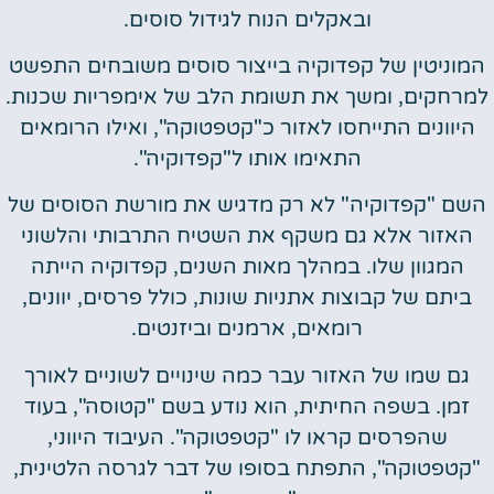
ובאקלים הנוח לגידול סוסים.
המוניטין של קפדוקיה בייצור סוסים משובחים התפשט
למרחקים, ומשך את תשומת הלב של אימפריות שכנות.
היוונים התייחסו לאזור כ"קטפטוקה", ואילו הרומאים
התאימו אותו ל"קפדוקיה".
השם "קפדוקיה" לא רק מדגיש את מורשת הסוסים של
האזור אלא גם משקף את השטיח התרבותי והלשוני
המגוון שלו. במהלך מאות השנים, קפדוקיה הייתה
ביתם של קבוצות אתניות שונות, כולל פרסים, יוונים,
רומאים, ארמנים וביזנטים.
גם שמו של האזור עבר כמה שינויים לשוניים לאורך
זמן. בשפה החיתית, הוא נודע בשם "קטוסה", בעוד
שהפרסים קראו לו "קטפטוקה". העיבוד היווני,
"קטפטוקה", התפתח בסופו של דבר לגרסה הלטינית,