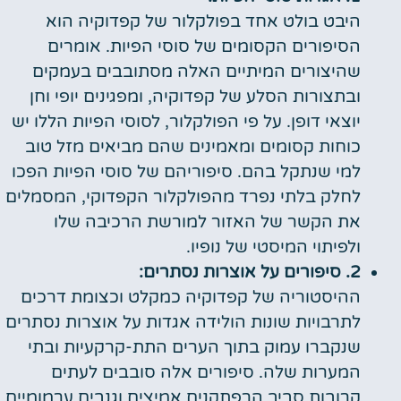
היבט בולט אחד בפולקלור של קפדוקיה הוא
הסיפורים הקסומים של סוסי הפיות. אומרים
שהיצורים המיתיים האלה מסתובבים בעמקים
ובתצורות הסלע של קפדוקיה, ומפגינים יופי וחן
יוצאי דופן. על פי הפולקלור, לסוסי הפיות הללו יש
כוחות קסומים ומאמינים שהם מביאים מזל טוב
למי שנתקל בהם. סיפוריהם של סוסי הפיות הפכו
לחלק בלתי נפרד מהפולקלור הקפדוקי, המסמלים
את הקשר של האזור למורשת הרכיבה שלו
ולפיתוי המיסטי של נופיו.
2. סיפורים על אוצרות נסתרים:
ההיסטוריה של קפדוקיה כמקלט וכצומת דרכים
לתרבויות שונות הולידה אגדות על אוצרות נסתרים
שנקברו עמוק בתוך הערים התת-קרקעיות ובתי
המערות שלה. סיפורים אלה סובבים לעתים
קרובות סביב הרפתקנים אמיצים וגנבים ערמומיים