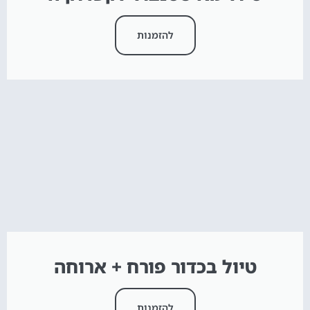
להזמנות
טיול בכדור פורח + ארוחה
להזמנות