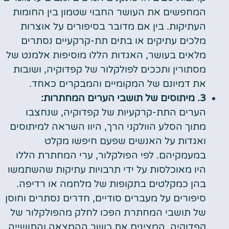
המחפשים את העושר החבוי שטמון בין החומות
העתיקות. בין אם מדובר בסיפורים על אוצרות
מלכים עתיקים או בתים תת-קרקעיים נסתרים
מלאים בעושר, האגדות הללו מוסיפות אלמנט של
מסתורין ותככים לפולקלור של קפדוקיה, ושובות
את דמיונם של המקומיים והמבקרים כאחד.
3. מיתוסים של תושבי הערים המחתרות:
הערים התת-קרקעיות של קפדוקיה, שנחצבו
מתוך הסלע הוולקני הרך, היוו השראה למיתוסים
ואגדות על האנשים שפעם חיפשו מקלט
במעמקיהם. לפי הפולקלור, ערי המחתרת הללו
היו מאוכלסות על ידי תרבויות עתיקות שהשתמשו
בהן כמקלטים בתקופות של מלחמה או רדיפה.
סיפורים על מעברים סודיים, חדרים נסתרים וחוסן
של תושבי המחתרת הפכו לחלק מהפולקלור של
קפדוקיה, המציגים את כושר ההמצאה והתושייה