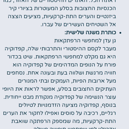
ראתה הכל. האתרים ההיסטוריים של האזור, כמו
הכנסיות החצובות בסלע המעוטרות בציורי קיר
ביזנטיים והערים התת-קרקעיות, מציעים הצצה
אל השטיחים העשירים של עברו.
כותרת משנה שלישית:
גן עדן למחפשי הרפתקאות
מעבר לקסם ההיסטורי והתרבותי שלה, קפדוקיה
היא גם מקלט למחפשי הרפתקאות. שיט בכדור
פורח על הנופים המדהימים של קפדוקיה הוא
חוויה מרגשת ושלווה בעת ובעונה אחת. נסחפים
מעל ארובות הפיות, העמקים ובתי המגורים
העתיקים החצובים בסלע, אפשר לראות את היופי
עוצר הנשימה של קפדוקיה מנקודת מבט ייחודית.
בנוסף, קפדוקיה מציעה הזדמנויות לטיולים
רגליים, רכיבה על סוסים ואפילו לחקור את הערים
התת-קרקעיות, מה שמספק הרפתקה שואבת