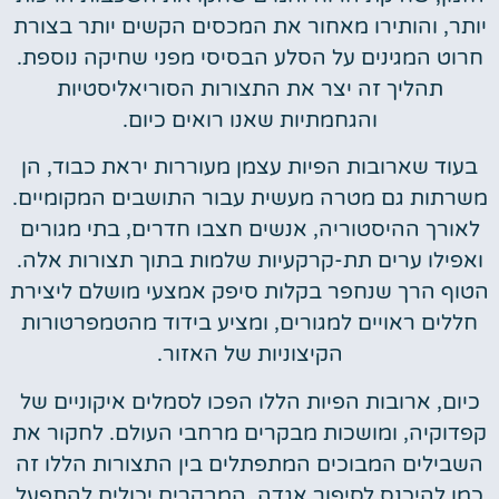
יותר, והותירו מאחור את המכסים הקשים יותר בצורת
חרוט המגינים על הסלע הבסיסי מפני שחיקה נוספת.
תהליך זה יצר את התצורות הסוריאליסטיות
והגחמתיות שאנו רואים כיום.
בעוד שארובות הפיות עצמן מעוררות יראת כבוד, הן
משרתות גם מטרה מעשית עבור התושבים המקומיים.
לאורך ההיסטוריה, אנשים חצבו חדרים, בתי מגורים
ואפילו ערים תת-קרקעיות שלמות בתוך תצורות אלה.
הטוף הרך שנחפר בקלות סיפק אמצעי מושלם ליצירת
חללים ראויים למגורים, ומציע בידוד מהטמפרטורות
הקיצוניות של האזור.
כיום, ארובות הפיות הללו הפכו לסמלים איקוניים של
קפדוקיה, ומושכות מבקרים מרחבי העולם. לחקור את
השבילים המבוכים המתפתלים בין התצורות הללו זה
כמו להיכנס לסיפור אגדה. המבקרים יכולים להתפעל