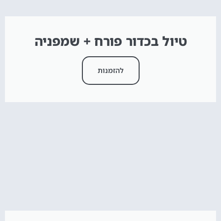
טיול בכדור פורח + שמפניה
להזמנות