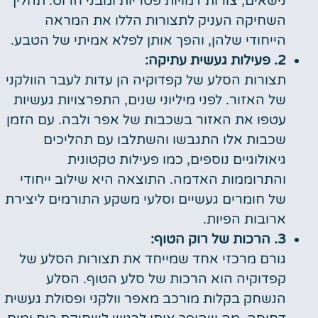
נישאים, צורות דמויות פטריות ומבני חרוט. תהליך
השחיקה העניק לתצורות הללו את המראה
הייחודי שלהן, והפך אותן לפלא אמיתי של הטבע.
2. פעילות געשית עתיקה:
תצורות הסלע של קפדוקיה הן עדות לעבר הוולקני
של האזור. לפני מיליוני שנים, התפרצויות געשיות
עטפו את האזור בשכבות של אפר ולבה. עם הזמן
שכבות אלו התגבשו והשתלבו עם תהליכים
גיאולוגיים נוספים, כמו פעילות טקטונית
והתרוממות האדמה. התוצאה היא שילוב ייחודי
של חומרים געשיים וסלעי משקע התורמים ליצירת
ארובות הפיות.
3. הרכות של רוק הטוף:
גורם מרכזי אחד שמייחד את תצורות הסלע של
קפדוקיה הוא הרכות של סלע הטוף. הסלע
הנשחק בקלות מורכב מאפר וולקני ופסולת געשית