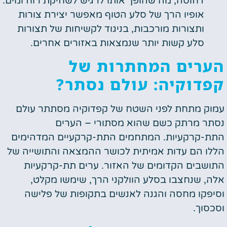
דחוסה, מה שהופך אותו לרגיש לשחיקת רוח ומים.
אופיו הרך של סלע הטוף מאפשר יצירת צורות
ותצורות מורכבות, בניגוד לקשיחות של תצורות
סלע קשות יותר שנמצאות באזורים אחרים.
הערים המחתרות של
קפדוקיה: עולם נסתר?
עמוק מתחת לפני השטח של קפדוקיה מסתתר עולם
נסתר מרתק כשם שהוא מסתורי – הערים
התת-קרקעיות. המתחמים התת-קרקעיים המדהימים
הללו הם עדות אמיתית לכושר ההמצאה והתושייה של
התושבים הקדומים של האזור. ערים תת-קרקעיות
אלה, שנחצבו בסלע הוולקני הרך, שימשו מקלט,
וסיפקו מחסה והגנה לאנשים בתקופות של פלישה
וסכסוך.