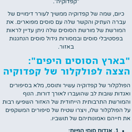
"קפדוקיה".
כיום, שמה של קפדוקיה ממשיך לעורר דימויים של
עברה העתיק והקשר שלה עם סוסים מפוארים. את
המורשת של מורשת הסוסים שלה ניתן עדיין לראות
בפסטיבלי סוסים ובמסורות גידול סוסים הנחגגות
באזור.
"בארץ הסוסים היפים":
הצצה לפולקלור של קפדוקיה
הפולקלור של קפדוקיה עשיר ותוסס, מלא בסיפורים
ואגדות שובות לב שהועברו לאורך דורות. הנוף
והמורשת התרבותית הייחודית של האזור השפיעו רבות
על הפולקלור שלו, ויצרו שטיח של סיפורים המשקפים
את חייהם ואמונותיהם של תושביו.
1. אגדות סוסי הפיות: