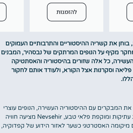
להזמנות
מתעמק בעיר Nevsehir בטורקיה, בוחן את קשריה ההיסטוריים והתרבותיים העמוקים
חקר מקיף על הנופים המרתקים של נבסהיר, המבנים
עשירה, כל אלה שזורים בהיסטוריה והאסתטיקה
פליאה וסקרנות אצל הקורא, ולעודד אותם לחקור
ללו.
את המבקרים עם ההיסטוריה העשירה, הנופים עוצרי
הנשימה והתרבות התוססת שלה. ספוגה במסורות עתיקות ומוקפת פלאי טבע, Nevsehir מציעה חוויה
 מיקומה האסטרטגי כשער לאזור הידוע של קפדוקיה,