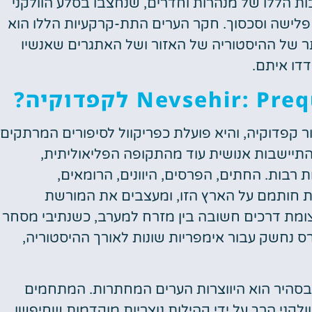
 הללו של מנהרות וחדרים, שנחצבו בסלע הוולקני
לישה וסכסוך. חקר הערים התת-קרקעיות הללו הוא
תר של ההיסטוריה של האזור ושל האתגרים שאנשיו
דו איתם.
ר קפדוקיה, והיא פועלת כפריקוול לסיפורים המרתקים
התיישבות אנושית עוד מהתקופה הפליאוליתית,
ות רבות. החתים, הפרסים, היוונים, הרומאים,
 את חותמם על הארץ הזו, ומעצבים את המורשת
ומת דרכים חשובה בין מזרח למערב, כשנתיבי מסחר
ס נחשק עבור אימפריות שונות לאורך ההיסטוריה,
בסהיר הוא היווצרות הערים המחתרות. המתחמים
קני הרך על ידי קהילות נוצריות מוקדמות שחיפשו