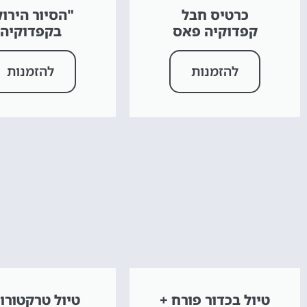
כרטיס חבל
"הסיור הירוק
קפדוקיה פאס
בקפדוקיה
להזמנות
להזמנות
טיול בכדור פורח +
טיול טרקטורונ