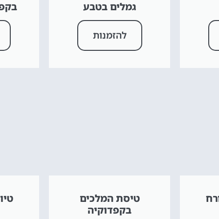
גמלים בטבע
בקפד
להזמנות
רח
טיסת המלכים
טיו
בקפדוקיה