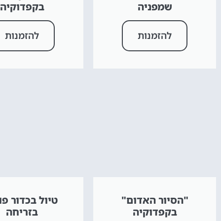
שמפניה
בקפדוקיה
להזמנות
להזמנות
"הסיור האדום"
טיול בכדור פו
בקפדוקיה
בזריחה