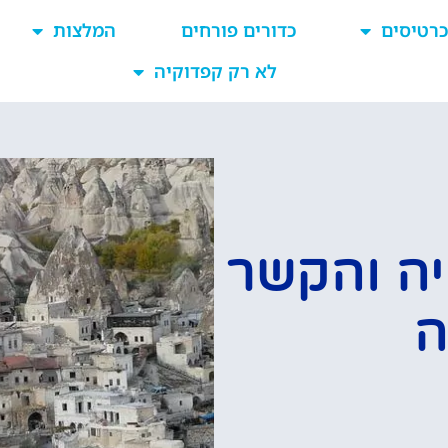
כרטיסים
כדורים פורחים
המלצות
לא רק קפדוקיה
יה והקשר
ה