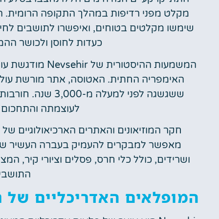
מקלט מפני רדיפות במהלך התקופה הרומית. ה
שימשו מקלטים בטוחים, ואיפשרו לתושבים לחיו
כעדות לחוסן ולכושר הה
המשמעות ההיסטורי
האימפריה החתית. האטוסה, אתר מורשת עולמ
ששגשגה לפני למעלה
לעוצמתה והתחכום ש
חקר המוזיאונים והאתרים הארכיאולוגיים של נב
מאפשר למבקרים להעמיק בעברה העשיר של ה
ושרידים, כולל כלי חרס, פסלים וציורי קיר, המצ
התושבים
המופלאים האדריכליים של נ