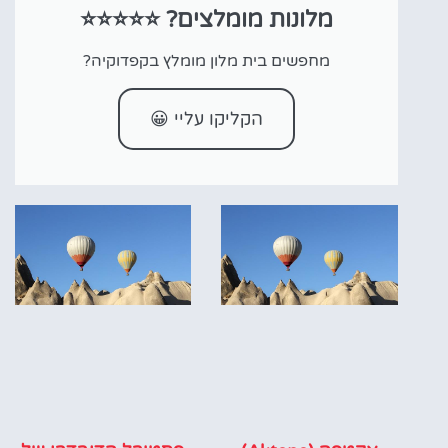
מלונות מומלצים? ⭐⭐⭐⭐⭐
מחפשים בית מלון מומלץ בקפדוקיה?
הקליקו עליי 😀