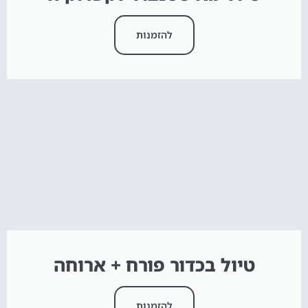
להזמנות
טיול בכדור פורח + ארוחה
להזמנות