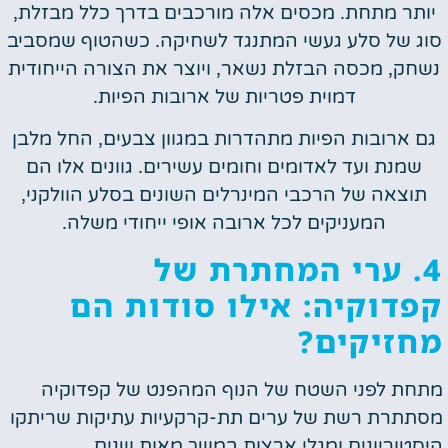
יותר מתחת. מכסים אלה מורכבים בדרך כלל מבזלת,
סוג של סלע געשי המתנגד לשחיקה. כשהטוף שמסביב
נשחק, מכסה הבזלת נשאר, ויוצר את הצורה הייחודית
דמוית פטריות של ארובות הפיות.
גם ארובות הפיות מתהדרות במגוון צבעים, החל מלבן
שמנת ועד לאדומים וחומים עשירים. גוונים אלו הם
תוצאה של הרכבי המינרלים השונים בסלע הוולקני,
המעניקים לכל ארובה אופי ייחודי משלה.
4. ערי המחתרת של
קפדוקיה: אילו סודות הם
מחזיקים?
מתחת לפני השטח של הנוף המהפנט של קפדוקיה
מסתתרת רשת של ערים תת-קרקעיות עתיקות שריתקו
היסטוריונים ומגלי ארצות במשך מאות שנים.