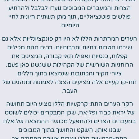
הצרות והמעברים המבוכים נועדו לבלבל ולהרתיע
פולשים פוטנציאליים, תוך מתן תשתית חיונית לחיי
היומיום.
הערים המחתרות הללו לא היו רק פונקציונליות אלא גם
שירתו מטרות דתיות ותרבותיות. רבים מהם מכילים
קפלות, כנסיות ואפילו תאי קבורה, המציגים את
הרוחניות השורשית של הקהילות ששגשגו כאן פעם.
ציורי הקיר והכתובות שנמצאו בתוך חללים
תת-קרקעיים אלה מציעים הצצה לאמונות ומנהגים של
העבר.
חקר הערים התת-קרקעיות הללו מציע היום תחושה
של יראת כבוד ופליאה, שכן המבקרים יכולים לשוטט
במעברים הצרים ולהתפעל מכושר ההמצאה של אלה
שבנו אותן. השקט והחושך בתוך המבוכים
התת-קרקעיים הללו יוצרים אווירה מפחידה אך