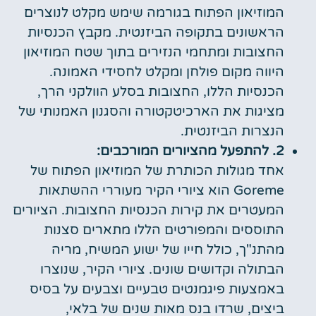
המוזיאון הפתוח בגורמה שימש מקלט לנוצרים
הראשונים בתקופה הביזנטית. מקבץ הכנסיות
החצובות ומתחמי הנזירים בתוך שטח המוזיאון
היווה מקום פולחן ומקלט לחסידי האמונה.
הכנסיות הללו, החצובות בסלע הוולקני הרך,
מציגות את הארכיטקטורה והסגנון האמנותי של
הנצרות הביזנטית.
2. להתפעל מהציורים המורכבים:
אחד מגולות הכותרת של המוזיאון הפתוח של
Goreme הוא ציורי הקיר מעוררי ההשתאות
המעטרים את קירות הכנסיות החצובות. הציורים
התוססים והמפורטים הללו מתארים סצנות
מהתנ"ך, כולל חייו של ישוע המשיח, מריה
הבתולה וקדושים שונים. ציורי הקיר, שנוצרו
באמצעות פיגמנטים טבעיים וצבעים על בסיס
ביצים, שרדו בנס מאות שנים של בלאי,