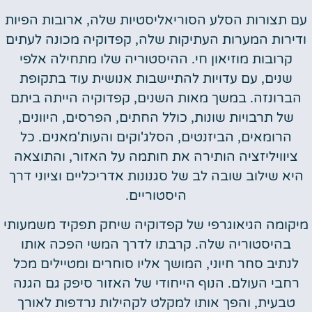
עם תצורות הסלע הסוריאליסטיות שלה, ארובות הפיות
ודירות המערות העתיקות שלה, קפדוקיה מכונה לעתים
קרובות מוזיאון חי. ההיסטוריה שלו מתחילה אלפי
שנים, עם עדויות להתיישבות אנושית עוד בתקופת
הברונזה. במשך מאות השנים, קפדוקיה הייתה ביתם
של תרבויות שונות, כולל החתים, הפרסים, היוונים,
הרומאים, הביזנטים, הסלג'וקים והעות'מאנים. כל
ציוויליזציה הותירה את חותמה על האזור, והתוצאה
היא שילוב שובה לב של סגנונות אדריכליים וציוני דרך
היסטוריים.
מיקומה הגיאוגרפי של קפדוקיה שיחק תפקיד משמעותי
בהיסטוריה שלה. קרבתו לדרך המשי הפכה אותו
לנתיב סחר חיוני, המושך אליו סוחרים ומטיילים מכל
רחבי העולם. הנוף הייחודי של האזור סיפק גם הגנה
טבעית, והפך אותו למקלט לקהילות נרדפות לאורך