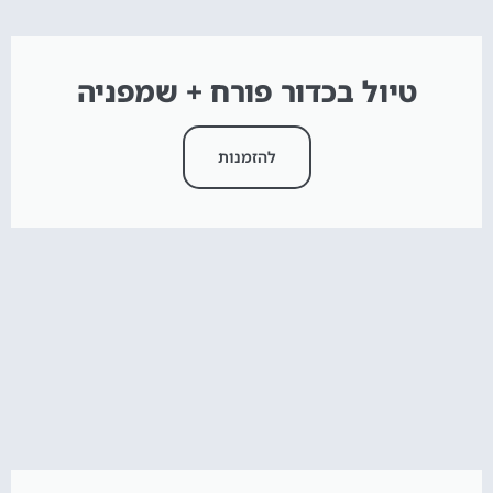
טיול בכדור פורח + שמפניה
להזמנות