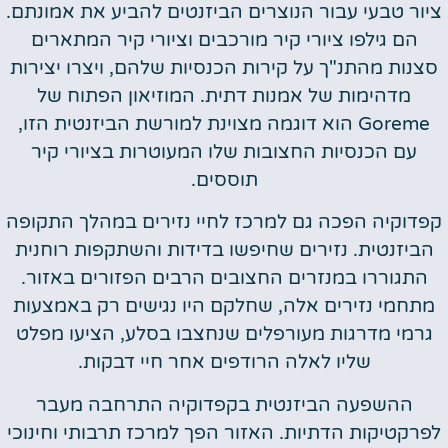
ציור טבעי עבור הנוצרים הביזנטים להביע את אמונתם.
הם גילפו ציורי קיר מורכבים וציורי קיר המתארים
סצנות מהתנ"ך על קירות הכנסיות שלהם, ויצרו יצירות
מדהימות של אמנות דתית. המוזיאון הפתוח של
Goreme הוא דוגמה מצוינת למורשת הביזנטית הזו,
עם הכנסיות החצובות שלו המעוטרות בציורי קיר
תוססים.
קפדוקיה הפכה גם למרכז לחיי נזירים במהלך התקופה
הביזנטית. נזירים שחיפשו בדידות והשתקפות רוחנית
התגוררו במנזרים החצובים הרבים הפזורים באזור.
מתחמי נזירים אלה, שחלקם היו נגישים רק באמצעות
גרמי מדרגות מעורפלים שנחצבו בסלע, הציעו מפלט
שליו לאלה הרודפים אחר חיי דבקות.
ההשפעה הביזנטית בקפדוקיה התרחבה מעבר
לפרקטיקות הדתיות. האזור הפך למרכז תרבותי וחינוכי