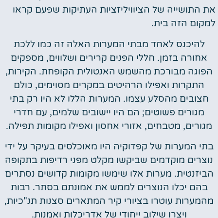
את התושייה של הציוויליזציות העתיקות שפעם קראו
למקום הזה בית.
להיכנס לאחד מבתי המערות האלה זה כמו ללכת
אחורה בזמן. חללי הפנים קרירים ושלווים, מספקים
הפוגה מבורכת מהשמש האנטולית הקופחת. הקירות,
התקרות ואפילו הרהיטים במקרים מסוימים, כולם
חצובים מהסלע עצמו. המערות הללו לא היו רק בתי
מגורים פשוטים; הם היו יישובים שלמים, עם חדרי
מגורים, מטבחים, אזורי אחסון ואפילו מקומות תפילה.
בתי המערות של קפדוקיה היו מאוכלסים בעיקר על ידי
נוצרים מוקדמים שביקשו מקלט מפני רדיפות בתקופה
הביזנטית. מערות אלו שימשו מקומות קדושים נסתרים
בהם יכלו הנוצרים לממש את אמונתם בסתר. רבות
מהמערות עוטרו בציורי קיר המתארים סצנות תנ"כיות,
ויצרו שילוב ייחודי של אדריכלות ואמנות.