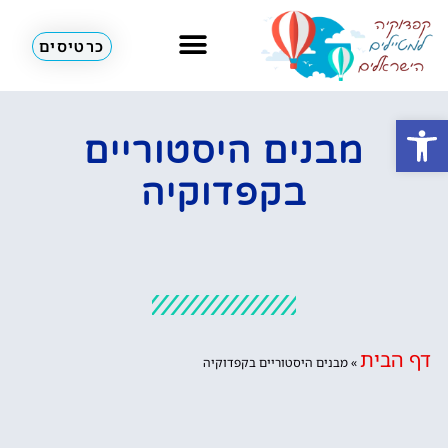
כרטיסים
מזג אוויר
כדורים פורחים
לא רק קפדוקיה
פתח סרגל נגישות
מבנים היסטוריים
בקפדוקיה
דף הבית
»
מבנים היסטוריים בקפדוקיה