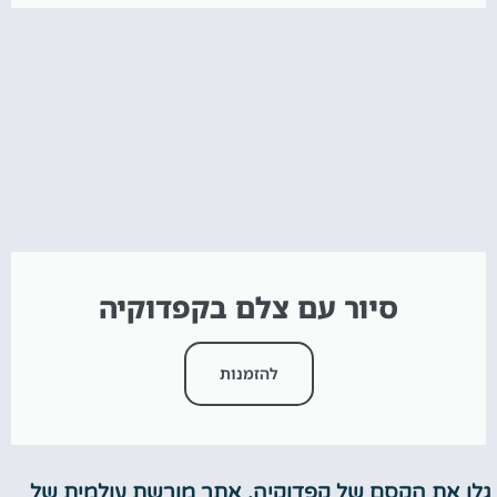
סיור עם צלם בקפדוקיה
להזמנות
גלו את הקסם של קפדוקיה, אתר מורשת עולמית של