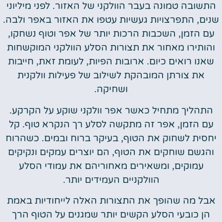
התשובה טמונה בעבר הוולקני של האזור. לפני מיליוני
שנים, התפרצויות געשיות עטפו את האזור באפר ולבה.
עם הזמן, השכבות הרכות יותר של אפר וטוף נשחקו,
והותירו מאחור את תצורות הסלע הוולקני המוקשחות
שאנו רואים כיום. ארובות הפיות, לעומת זאת, חייבות
את צורתן המובהקת לשילוב של פעילות וולקנית
ושחיקה.
התהליך מתחיל כאשר אפר וולקני שוקע על הקרקע.
עם הזמן, אפר זה מתקשה לסלע רך הנקרא טוף. קל
יחסית לשחוק את הטוף, בעיקר ברוח ובמים. כשהרוח
והגשם שוחקים את הטוף, הם יוצרים עמקים ונקיקים
עמוקים, ומשאירים מאחוריהם את עמודי הסלע
הוולקניים העמידים יותר.
אבל מה שהופך את התצורות האלה לייחודיות באמת
הן כובעי הסלע הקשים יותר שמגנים על הטוף הרך