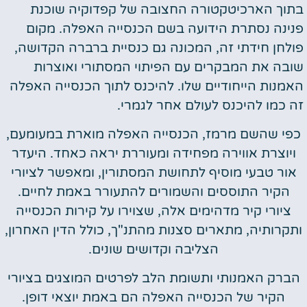
בתוך הארכיטקטורה החצובה של קפדוקיה שוכנת
פנינה נסתרת הידועה בשם הכנסייה האפלה. מקום
פולחן חידתי זה, המכונה גם כנסיית ברברה הקדושה,
שובה את המבקרים עם הפיתוי המסתורי ואוצרות
האמנות הייחודיים שלו. להיכנס לתוך הכנסייה האפלה
זה כמו להיכנס לעולם אחר לגמרי.
כפי שהשם מרמז, הכנסייה האפלה מוארת במעומעם,
ויוצרת אווירה מפחידה ומעוררת יראה כאחד. היעדר
אור טבעי מוסיף לתחושת המסתורין, ומאפשר לציורי
הקיר התוססים והשמורים להתעורר באמת לחיים.
ציורי קיר מדהימים אלה, שצוירו על קירות הכנסייה
ותקרותיה, מתארים סצנות מהתנ"ך, כולל הדין האחרון,
הצליבה וקדושים שונים.
הברק האמנותי ותשומת הלב לפרטים המוצגים בציורי
הקיר של הכנסייה האפלה הם באמת יוצאי דופן.