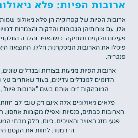
ארובות הפיות: פלא גיאולוג
ארובות הפיות של קפדוקיה הן פלא גיאולוגי שמות
אלו, עם צורותיהן הגבוהות והדקות והצמרות דמויו
פעילות וולקנית ושחיקה. כשהאפר והלבה הוולקני ש
פיסלו את הארובות המסקרנות הללו. התוצאה היא 
פנטזיה.
ארובות הפיות מגיעות בצורות ובגדלים שונים,
הדומים למגדלים עדינים, בעוד שאחרים גוץ וב
המובהקות זיכו אותם בשם "ארובות פיות", שכ
פלאים גיאולוגיים אלה אינם רק שובי לב חז
הארובות כבתים, כנסיות ואפילו מקומות אחסון. ה
פגעי מזג האוויר והאויבים. כיום, חלק מבתי המ
הזדמנות לחוות את הקסם היי