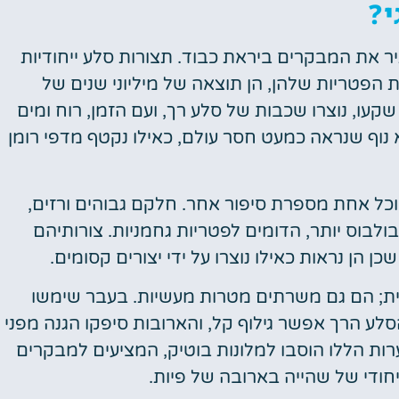
י?
יר את המבקרים ביראת כבוד. תצורות סלע ייחודיות
ת הפטריות שלהן, הן תוצאה של מיליוני שנים של
קעו, נוצרו שכבות של סלע רך, ועם הזמן, רוח ומים
נוף שנראה כמעט חסר עולם, כאילו נקטף מדפי רומן
 וכל אחת מספרת סיפור אחר. חלקם גבוהים ורזים,
ולבוס יותר, הדומים לפטריות גחמניות. צורותיהם
ן הן נראות כאילו נוצרו על ידי יצורים קסומים.
ותית; הם גם משרתים מטרות מעשיות. בעבר שימשו
סלע הרך אפשר גילוף קל, והארובות סיפקו הגנה מפני
ערות הללו הוסבו למלונות בוטיק, המציעים למבקרים
חודי של שהייה בארובה של פיות.