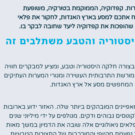
רות. קפדוקיה, הממוקמת בטורקיה, משופעת
יקח אתכם למסע בארץ האגדות, לחקור את פלאי
ת שהופכות את קפדוקיה ליעד שחובה לבקר בו.
יסטוריה והטבע משתלבים זה
צורה חלקה היסטוריה וטבע, ומציע למבקרים חוויה
מורשת התרבותית העשירה ומגורי המערות העתיקים
ם המחפשים מסע אל ארץ האגדות.
פיינים המובהקים ביותר שלה. האזור ידוע בארובות
וסים גבוהים ודקים. מגולפים על ידי מיליוני שנים
 פלאים גיאולוגיים אלה שובה את הדמיון במשך מאות
נפעמת מהיופי והמורכבות של התצורות הטבעיות