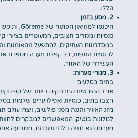
הללו.
2. מסע בזמן
היכנסו למוזי
כנסיות ומנזרים חצובים, המעוטרים בציורי ק
במסדרונות העתיקים, להתפעל מהאומנות והא
לכנסיית התפוח, כל קפלת מערה מספרת את 
העשירה של האזור.
3. מגורי מערות:
בתים בסלעים
אחד ההיבטים המרתקים ביותר של קפדוקיה 
חצבו בתים, כנסיות ואפילו ערים שלמות בסלע
מזג האוויר והגנה מפני פולשים, ויצרו עולם ת
למלונות בוטיק, המאפשרים למבקרים לחוות 
מערות היא חוויה בלתי נשכחת, מטביעה אתכ