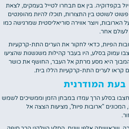
ול בקפדוקיה. בין אם תבחרו לטייל בעמקים, לצאת
פשוט לשוטט בין התצורות, תוכלו להיות מהופנטים
 הארובות, ויוצר אווירה סוריאליסטית שמרגישה כמו
לעולם אחר.
ובות הפיות, כדאי לחקור את הערים התת-קרקעיות
בו עמוק בסלע, היו בעבר קהילות משגשגות שהציעו
 המבוך היא מסע מרתק אל העבר, החושף את כושר
קראו לערים התת-קרקעיות הללו בית.
 בעת המודרנית
חצבו בסלע הרך עמדו במבחן הזמן וממשיכים לשמש
, המכונים "ארובות פיות", מציעות הצצה אל
ר.
כה, שראשיתה אלפי שנים. הסלע הוולקני הרך סיפק