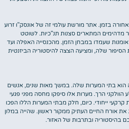
און הפתוח של Göreme, ותוסעו אחורה בזמן. אתר מורשת עולמי זה של אונסק"ו זרוע
יר מדהימים המתארים סצנות תנ"כיות. לשוטט
ומנות שעמדו במבחן הזמן. מהכנסייה האפלה ועד
הסיפור שלה, ומציעה הצצה להיסטוריה הביזנטית
הוא בתי המערות שלה. במשך מאות שנים, אנשים
 הוולקני הרך. מערות אלו סיפקו מחסה מפני פגעי
ת קרקעי ייחודי. כיום, חלק מבתי המערות הללו הפכו
את אורח החיים העתיק ממקור ראשון. שהייה במלון
ם בהיסטוריה ובתרבות של האזור.