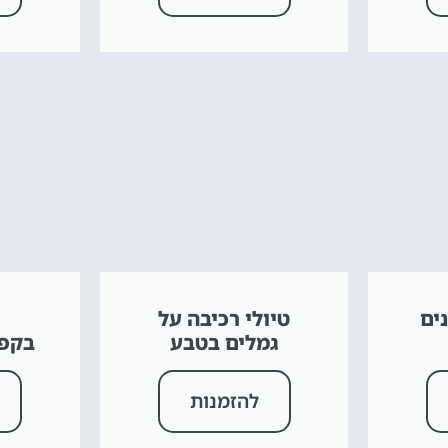
ים
טיולי רכיבה על
גמלים בטבע
בקפד
להזמנות