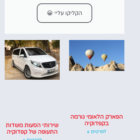
הקליקו עליי 😀
הפארק הלאומי גורמה
בקפדוקיה
שירותי הסעות משדות
התעופה של קפדוקיה
לפרטים »