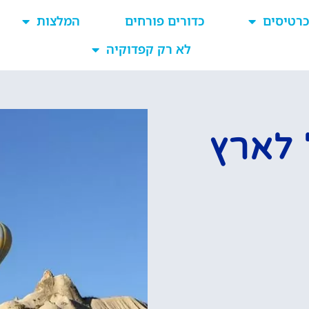
כרטיסים
כדורים פורחים
המלצות
לא רק קפדוקיה
 לארץ