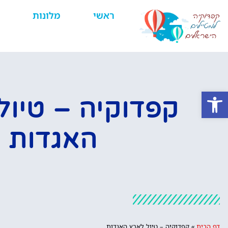
ראשי
מלונות
פתח סרגל נגישות
קפדוקיה – טיול
האגדות
דף הבית
»
קפדוקיה – טיול לארץ האגדות