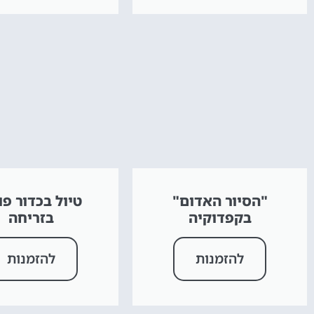
"הסיור האדום"
טיול בכדור פו
בקפדוקיה
בזריחה
להזמנות
להזמנות