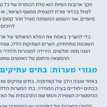
חקר ארובות הפיות הוא גולת הכותרת של כל טי
לטיול בכדור פורח לתצפית ממעוף הציפור, או 
מיופיים. אור השמש המשתנה מטיל זוהר קסום על
להיכנס 
כדי להעריך באמת את הפלא הגיאולוגי של אר
השוכנות מתחתיהן. הערים העתיקות הללו, שנחצ
הגנה מפני פולשים. הירידה למנהרות ולחדרי
ההמצאה והחוסן של האנשים שפעם 
מגורי מערות: בתים עתיקים
באזור שובה הלב של קפדוקיה, בתים עתיקים שנ
כבתים ייחודיים בעידן המודרני. בתי המערות הללו
ההיסטוריה העשירה והמורשת התרבותית של האזו
למגורי המערות של קפדוקיה יש היסטוריה ארו