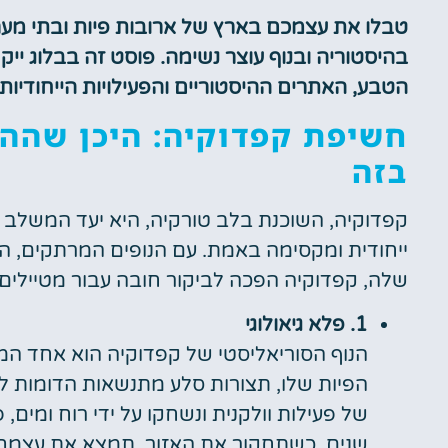
טבלו את עצמכם בארץ של ארובות פיות ובתי מע
בהיסטוריה ובנוף עוצר נשימה. פוסט זה בבלוג י
הטבע, האתרים ההיסטוריים והפעילויות הייחודיו
חשיפת קפדוקיה: היכן שהה
בזה
קפדוקיה, השוכנת בלב טורקיה, היא יעד המשלב ב
ייחודית ומקסימה באמת. עם הנופים המרתקים, ה
שלה, קפדוקיה הפכה לביקור חובה עבור מטיילי
1. פלא גיאולוגי
הנוף הסוריאליסטי של קפדוקיה הוא אחד המא
הפיות שלו, תצורות סלע מתנשאות הדומות לקונ
של פעילות וולקנית ונשחקו על ידי רוח ומים,
שנים. כשתחקור את האזור, תמצא את עצמך 