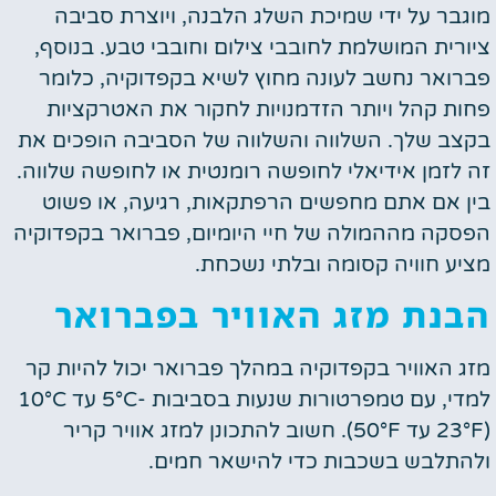
מוגבר על ידי שמיכת השלג הלבנה, ויוצרת סביבה
ציורית המושלמת לחובבי צילום וחובבי טבע. בנוסף,
פברואר נחשב לעונה מחוץ לשיא בקפדוקיה, כלומר
פחות קהל ויותר הזדמנויות לחקור את האטרקציות
בקצב שלך. השלווה והשלווה של הסביבה הופכים את
זה לזמן אידיאלי לחופשה רומנטית או לחופשה שלווה.
בין אם אתם מחפשים הרפתקאות, רגיעה, או פשוט
הפסקה מההמולה של חיי היומיום, פברואר בקפדוקיה
מציע חוויה קסומה ובלתי נשכחת.
הבנת מזג האוויר בפברואר
מזג האוויר בקפדוקיה במהלך פברואר יכול להיות קר
למדי, עם טמפרטורות שנעות בסביבות -5°C עד 10°C
(23°F עד 50°F). חשוב להתכונן למזג אוויר קריר
ולהתלבש בשכבות כדי להישאר חמים.