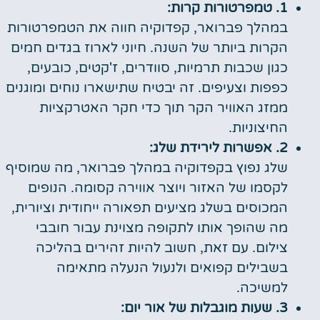
1. טמפרטורות קרות:
במהלך פברואר, קפדוקיה חווה את הטמפרטורות
הקרות ביותר של השנה. חיוני לארוז בגדים חמים
כגון שכבות תרמיות, סוודרים, ז'קטים, כובעים,
כפפות וצעיפים. זה יבטיח שתישארו נוחים ומוגנים
ממזג האוויר הקר תוך כדי חקר האטרקציות
החיצוניות.
2. אפשרות לירידת שלג:
שלג נפוץ בקפדוקיה במהלך פברואר, מה שמוסיף
לקסמו של האזור ויוצר אווירה קסומה. הנופים
המכוסים בשלג מציעים תפאורה ייחודית וציורית,
מה שהופך אותו לתקופה מצוינת עבור חובבי
צילום. עם זאת, חשוב להיות זהירים בהליכה
בשבילים קפואים ולנעול הנעלה מתאימה
למשיכה.
3. שעות מוגבלות של אור יום: