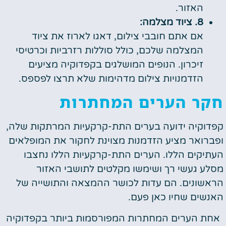
האזור.
8. ציוד מצלמה:
אם אתם חובבי צילום, דאגו לארוז את ציוד
המצלמה שלכם, כולל סוללות רזרביות וכרטיסי
זיכרון. הנופים המושלגים בקפדוקיה מציעים
הזדמנויות צילום מדהימות שלא תרצו לפספס.
חקר הערים המחתרות
קפדוקיה ידועה בערים התת-קרקעיות המרתקות שלה,
ופברואר מציע הזדמנות מצוינת לחקור את המופלאים
העתיקים הללו. הערים התת-קרקעיות הללו נחצבו
מסלע געשי רך ושימשו מקלטים לתושבי האזור
הראשונים. הם עדות לכושר ההמצאה והתושייה של
האנשים שחיו כאן פעם.
אחת הערים המחתרות המפורסמות ביותר בקפדוקיה