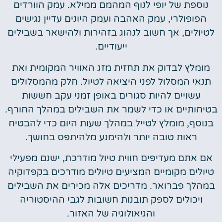
נוספת של יופי לנוף המהמם ממילא. עמק הוורדים
הפופולרי, עמק האהבה ועמק היונים עדיין נגישים
לטיולים, אך חשוב לנהוג בזהירות ולהישאר בשבילים
ייעודיים.
מומלץ לבדוק את תחזית מזג האוויר המקומית ואת
תנאי המסלול לפני היציאה לטיול. חלק מהמסלולים
עשויים להיות סגורים באופן זמני עקב חששות
בטיחותיים או כדי לשמר את השבילים במהלך החורף.
בנוסף, מומלץ לטייל במהלך שעות היום כדי להבטיח
ראות טובה יותר ולהימנע מלהיתפס בחושך.
אם אתם מעדיפים חווית טיול מודרכת, ישנם מפעילי
טיולים מקומיים המציעים טיולים מודרכים בקפדוקיה
במהלך פברואר. מדריכים אלה מכירים את השבילים
ויכולים לספק תובנות חשובות לגבי ההיסטוריה
והגיאולוגיה של האזור.