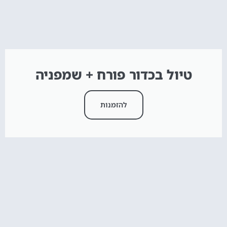
טיול בכדור פורח + שמפניה
להזמנות