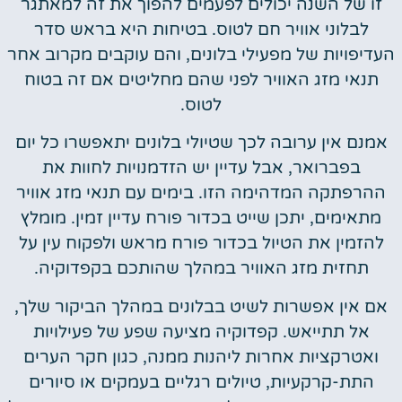
זו של השנה יכולים לפעמים להפוך את זה למאתגר
לבלוני אוויר חם לטוס. בטיחות היא בראש סדר
העדיפויות של מפעילי בלונים, והם עוקבים מקרוב אחר
תנאי מזג האוויר לפני שהם מחליטים אם זה בטוח
לטוס.
אמנם אין ערובה לכך שטיולי בלונים יתאפשרו כל יום
בפברואר, אבל עדיין יש הזדמנויות לחוות את
ההרפתקה המדהימה הזו. בימים עם תנאי מזג אוויר
מתאימים, יתכן שייט בכדור פורח עדיין זמין. מומלץ
להזמין את הטיול בכדור פורח מראש ולפקוח עין על
תחזית מזג האוויר במהלך שהותכם בקפדוקיה.
אם אין אפשרות לשיט בבלונים במהלך הביקור שלך,
אל תתייאש. קפדוקיה מציעה שפע של פעילויות
ואטרקציות אחרות ליהנות ממנה, כגון חקר הערים
התת-קרקעיות, טיולים רגליים בעמקים או סיורים