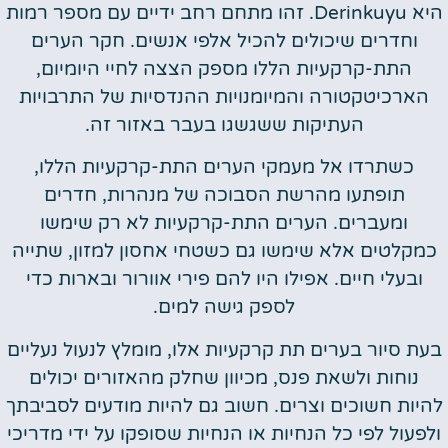
היא Derinkuyu. זהו מתחם רחב ידיים עם מספר רמות
וחדרים שיכולים להכיל אלפי אנשים. חקר הערים
התת-קרקעיות הללו מספק הצצה לחיי היומיום,
הארכיטקטורה והמיומנויות ההנדסיות של התרבויות
העתיקות ששגשגו בעבר באזור זה.
כשתרדו אל מעמקי הערים התת-קרקעיות הללו,
תופתעו מהרשת הסבוכה של מנהרות, חדרים
ומעברים. הערים התת-קרקעיות לא רק שימשו
כמקלטים אלא שימשו גם כשטחי אחסון למזון, שתייה
ובעלי חיים. אפילו היו להם פירי אוורור ובארות כדי
לספק גישה למים.
בעת סיור בערים תת קרקעיות אלו, מומלץ לנעול נעליים
נוחות ולשאת פנס, מכיוון שחלק מהאזורים יכולים
להיות חשוכים וצרים. חשוב גם להיות מודעים לסביבתך
ולפעול לפי כל הנחיות או הנחיות שסופקו על ידי מדריכי