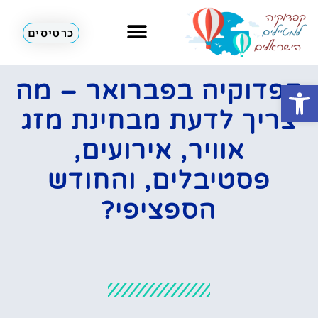
כרטיסים
מזג אוויר
כדורים פורחים
לא רק קפדוקיה
פתח סרגל נגישות
קפדוקיה בפברואר – מה
צריך לדעת מבחינת מזג
אוויר, אירועים,
פסטיבלים, והחודש
הספציפי?