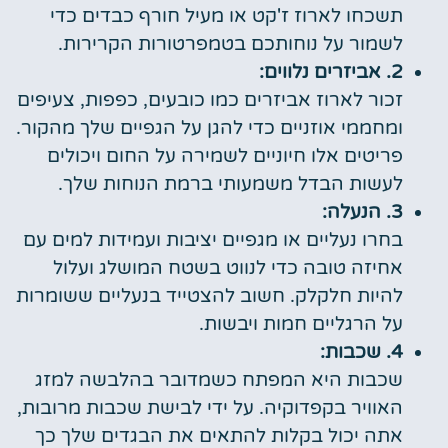
תשכחו לארוז ז'קט או מעיל חורף כבדים כדי
לשמור על נוחותכם בטמפרטורות הקרירות.
2. אביזרים נלווים:
זכור לארוז אביזרים כמו כובעים, כפפות, צעיפים
ומחממי אוזניים כדי להגן על הגפיים שלך מהקור.
פריטים אלו חיוניים לשמירה על החום ויכולים
לעשות הבדל משמעותי ברמת הנוחות שלך.
3. הנעלה:
בחרו נעליים או מגפיים יציבות ועמידות למים עם
אחיזה טובה כדי לנווט בשטח המושלג ועלול
להיות חלקלק. חשוב להצטייד בנעליים ששומרות
על הרגליים חמות ויבשות.
4. שכבות:
שכבות היא המפתח כשמדובר בהלבשה למזג
האוויר בקפדוקיה. על ידי לבישת שכבות מרובות,
אתה יכול בקלות להתאים את הבגדים שלך כך