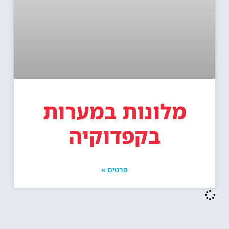
מלונות במערות
בקפדוקיה
פרטים »