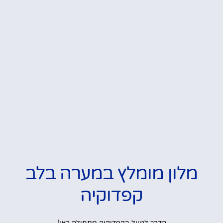
מלון מומלץ במערה בלב
קפדוקיה
הדרך לטיול בקפדוקיה מתחילה כאן!