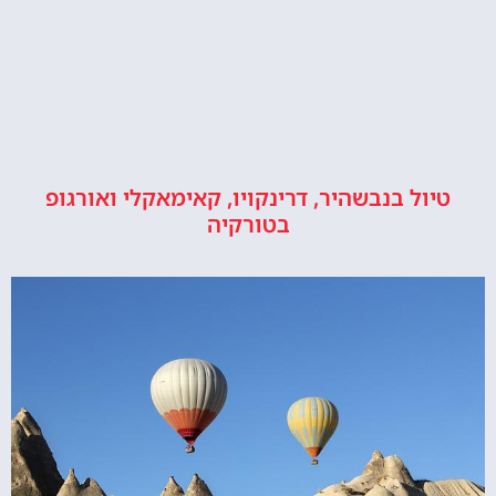
טיול בנבשהיר, דרינקויו, קאימאקלי ואורגופ
בטורקיה