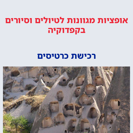
אופציות מגוונות
לטיולים וסיורים
בקפדוקיה
רכישת כרטיסים