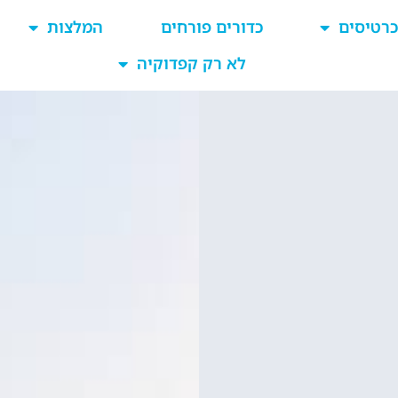
כרטיסים
כדורים פורחים
המלצות
לא רק קפדוקיה