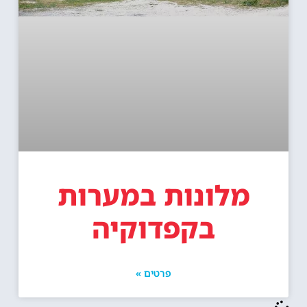
מלונות במערות
בקפדוקיה
פרטים »