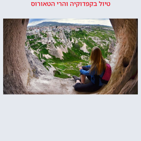
טיול בקפדוקיה והרי הטאורוס