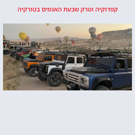
קפדוקיה וטרק שבעת האגמים בטורקיה