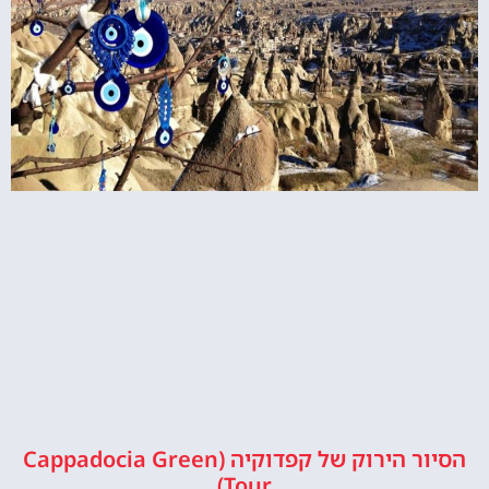
הסיור הירוק של קפדוקיה (Cappadocia Green
Tour)