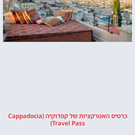
כרטיס האטרקציות של קפדוקיה (Cappadocia
Travel Pass)