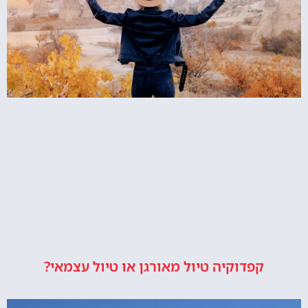
קפדוקיה טיול מאורגן או טיול עצמאי?