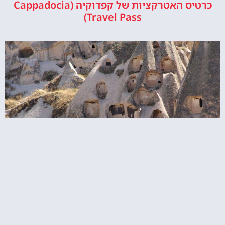
כרטיס האטרקציות של קפדוקיה (Cappadocia
Travel Pass)