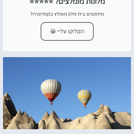
מלונות מומלצים? ⭐⭐⭐⭐⭐
מחפשים בית מלון מומלץ בקפדוקיה?
הקליקו עליי 😀