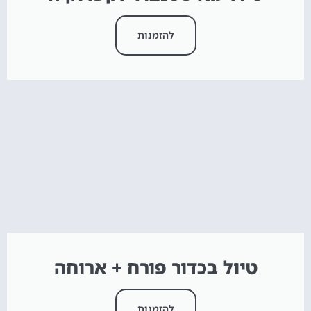
להזמנות
טיול בכדור פורח + ארוחה
להזמנות