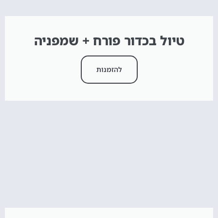
טיול בכדור פורח + שמפניה
להזמנות