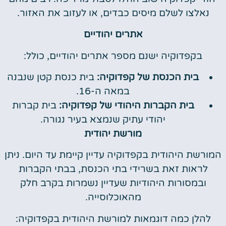
נאלצו לשלם מיסים כבדים, או לעזוב את האזור.
אתרים יהודיים
בקפדוקיה ישנם מספר אתרים יהודיים, כולל:
בית הכנסת של קפדוקיה:
בית כנסת קטן שנבנה
במאה ה-16.
בית הקברות היהודי של קפדוקיה:
בית קברות
יהודי עתיק שנמצא בעיר נגורה.
מורשת יהודית
המורשת היהודית בקפדוקיה עדיין קיימת עד היום. ניתן
לראות זאת בשרידי בתי הכנסת, בבתי הקברות
ובמסורות היהודיות שעדיין נשמרות בקרב חלק
מהאוכלוסייה.
להלן כמה דוגמאות למורשת היהודית בקפדוקיה: