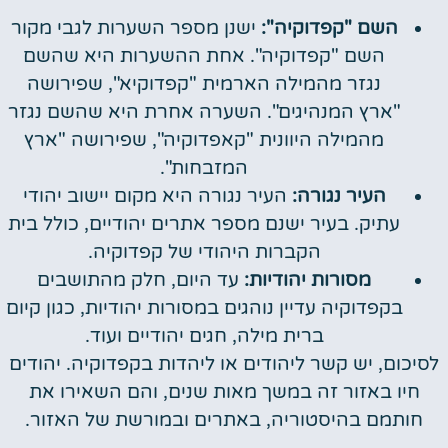
השם "קפדוקיה":
ישנן מספר השערות לגבי מקור
השם "קפדוקיה". אחת ההשערות היא שהשם
נגזר מהמילה הארמית "קפדוקיא", שפירושה
"ארץ המנהיגים". השערה אחרת היא שהשם נגזר
מהמילה היוונית "קאפדוקיה", שפירושה "ארץ
המזבחות".
העיר נגורה:
העיר נגורה היא מקום יישוב יהודי
עתיק. בעיר ישנם מספר אתרים יהודיים, כולל בית
הקברות היהודי של קפדוקיה.
מסורות יהודיות:
עד היום, חלק מהתושבים
בקפדוקיה עדיין נוהגים במסורות יהודיות, כגון קיום
ברית מילה, חגים יהודיים ועוד.
לסיכום, יש קשר ליהודים או ליהדות בקפדוקיה. יהודים
חיו באזור זה במשך מאות שנים, והם השאירו את
חותמם בהיסטוריה, באתרים ובמורשת של האזור.