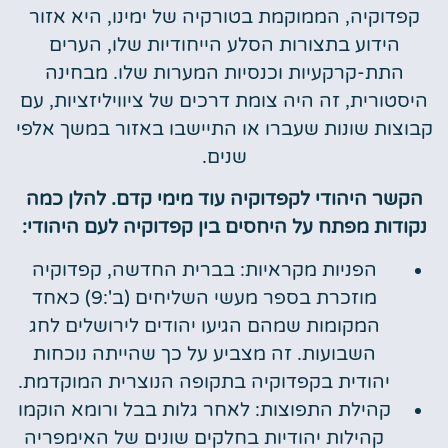
קפדוקיה, הממוקמת בטורקיה של ימינו, היא אזור
הידוע בתצורות הסלע הייחודיות שלו, הערים
התת-קרקעיות וכנסיות המערות שלו. מבחינה
היסטורית, זה היה צומת דרכים של ציוויליזציות, עם
קבוצות שונות שעברו או התיישבו באזור במשך אלפי
שנים.
הקשר היהודי לקפדוקיה עוד מימי קדם. להלן כמה
נקודות מפתח על היחסים בין קפדוקיה לעם היהודי:
הפניות מקראיות: בברית החדשה, קפדוקיה
מוזכרת בספר מעשי השליחים (ב':9) כאחד
המקומות שמהם הגיעו יהודים לירושלים לחג
השבועות. זה מצביע על כך שהייתה נוכחות
יהודית בקפדוקיה בתקופה הנוצרית המוקדמת.
קהילת התפוצות: לאחר גלות בבל ורומא הוקמו
קהילות יהודיות בחלקים שונים של האימפריה