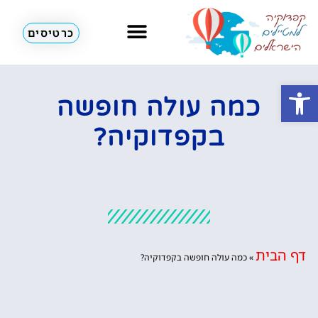
כרטיסים
מזג אוויר
כדורים פורחים
לא רק קפדוקיה
פתח סרגל נגישות
כמה עולה חופשה
בקפדוקיה?
דף הבית
»
כמה עולה חופשה בקפדוקיה?