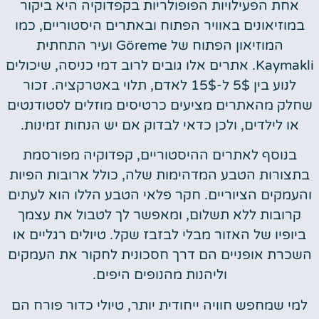
אחת הפעילויות הפופולריות בקפדוקיה היא ביקור
במוזיאונים באוויר הפתוח ובאתרים היסטוריים, כמו
המוזיאון הפתוח של Göreme ועיר התחתית
Kaymakli. אתרים אלו גובים לרוב דמי כניסה, שיכולים
לנוע בין 5$ ל-15$ לאדם, תלוי באטרקציה. זכור
שחלק מהאתרים מציעים כרטיסים מוזלים לסטודנטים
או לילדים, ולכן כדאי לבדוק אם יש הנחות זמינות.
בנוסף לאתרים ההיסטוריים, קפדוקיה מפורסמת
בתצורות הטבע המדהימות שלה, כולל ארובות הפיות
והעמקים הציוריים. חקר פלאי הטבע הללו הוא לעתים
קרובות ללא תשלום, ומאפשר לך לטבול את עצמך
ביופיו של האזור מבלי לבזבז שקל. טיולים רגליים או
השכרת אופניים הם דרך חסכונית לחקור את העמקים
וליהנות מהנופים היפים.
למי שמחפש חוויה ייחודית יותר, טיולי כדור פורח הם