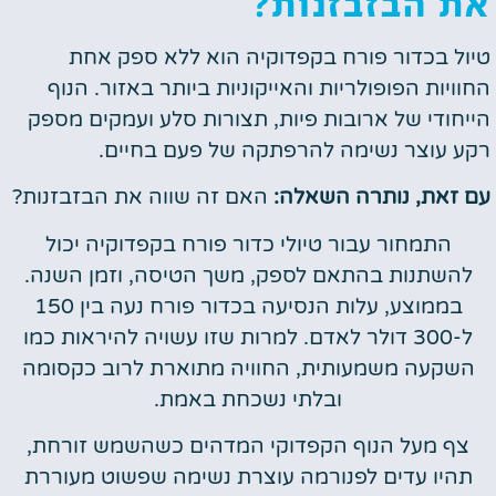
את הבזבזנות?
טיול בכדור פורח בקפדוקיה הוא ללא ספק אחת
החוויות הפופולריות והאייקוניות ביותר באזור. הנוף
הייחודי של ארובות פיות, תצורות סלע ועמקים מספק
רקע עוצר נשימה להרפתקה של פעם בחיים.
עם זאת, נותרה השאלה:
האם זה שווה את הבזבזנות?
התמחור עבור טיולי כדור פורח בקפדוקיה יכול
להשתנות בהתאם לספק, משך הטיסה, וזמן השנה.
בממוצע, עלות הנסיעה בכדור פורח נעה בין 150
ל-300 דולר לאדם. למרות שזו עשויה להיראות כמו
השקעה משמעותית, החוויה מתוארת לרוב כקסומה
ובלתי נשכחת באמת.
צף מעל הנוף הקפדוקי המדהים כשהשמש זורחת,
תהיו עדים לפנורמה עוצרת נשימה שפשוט מעוררת