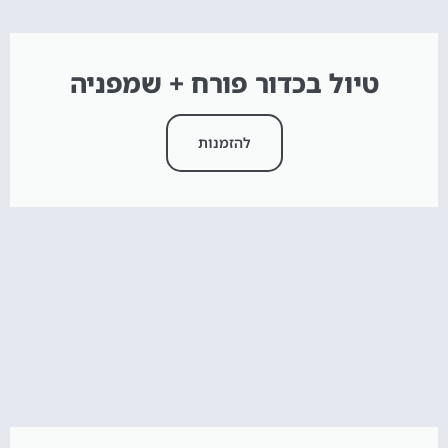
טיול בכדור פורח + שמפניה
להזמנות