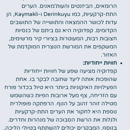
הרומאים, הביזנטים והעות'מאנים. הערים
התת-קרקעיות, כמו Derinkuyu ו-Kaymakli, הן
עדות לכושר ההמצאה והתושייה של התושבים
הקדומים. קפדוקיה היא גם ביתם של כנסיות
חצובות רבות, המעוטרות בציורי קיר מרשימים,
המשקפים את המורשת הנוצרית המוקדמת של
האזור.
חוויות ייחודיות:
קפדוקיה מציעה שפע של חוויות ייחודיות
שהופכות אותה ליעד שחובה לבקר בו. אחת
הפעילויות האיקוניות ביותר היא טיול בכדור פורח
עם הזריחה, צף מעל ארובות הפיות כשהשמש
מטילה זוהר זהוב על הנוף. הרפתקה פופולרית
נוספת היא לחקור את הערים התת-קרקעיות
ולגלות את הרשת הסבוכה של מנהרות וחדרים.
בנוסף, המבקרים יכולים להשתתף בטיולי הליכה,