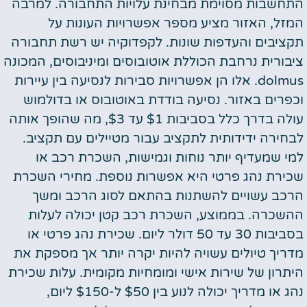
התחשבות מסוימת מבחינת עלויות התחבורה. למרבה
המזל, האזור מציע מספר אפשרויות העונות על
תקציבים והעדפות שונות. לקפדוקיה יש רשת תחבורה
ציבורית נרחבת הכוללת אוטובוסים ומיניבוסים, המכונה
dolmus. אלו הן אפשרויות סבירות לנסיעה בין עיירות
וכפרים באזור. נסיעה בודדת באוטובוס או בדולמוש
עולה בדרך כלל בסביבות $1 עד $3, מה שהופך אותה
לבחירה ידידותית לתקציב עבור מטיילים עם תקציב.
למי שמעדיף יותר נוחות וגמישות, השכרת רכב או
שכירת נהג פרטי היא אפשרות נוספת. מחירי השכרת
הרכב עשויים להשתנות בהתאם לסוג הרכב ומשך
ההשכרה. בממוצע, השכרת רכב קטן יכולה לעלות
בסביבות 30 עד 50 דולר ליום. שכירת נהג פרטי או
מדריך טיולים עשויה להיות יקרה יותר אך מספקת את
היתרון של שירות אישי ומומחיות מקומית. עלות שכירת
נהג או מדריך יכולה לנוע בין $50 ל-$150 ליום,