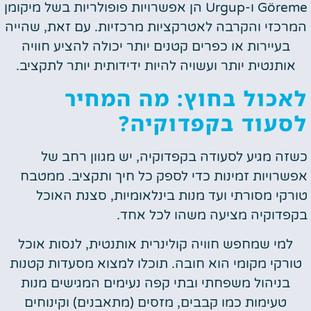
Göreme ו-Urgup הן אפשרויות פופולריות בשל מיקומן
המרכזי והקרבה לאטרקציות מרכזיות. עם זאת, שהייה
בעיירות או כפרים קטנים יותר יכולה להציע חוויה
אותנטית יותר ועשויה להיות ידידותית יותר לתקציב.
לאכול בחוץ: מה המחיר
לסעוד בקפדוקיה?
כשזה מגיע לסעודה בקפדוקיה, יש מגוון רחב של
אפשרויות זמינות כדי לספק כל חיך ותקציב. ממטבח
טורקי מסורתי ועד מנות בינלאומיות, סצנת האוכל
בקפדוקיה מציעה משהו לכל אחד.
למי שמחפש חוויה קולינרית אותנטית, לנסות אוכל
טורקי מקומי הוא חובה. תוכלו למצוא מסעדות קטנות
בניהול משפחתי ובתי קפה נעימים המגישים מנות
טעימות כמו קבבים, מזסים (מתאבנים) וקינוחים