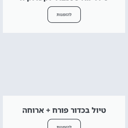
להזמנות
טיול בכדור פורח + ארוחה
להזמנות