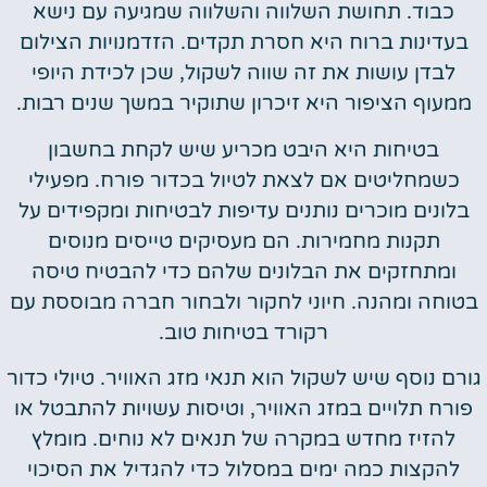
כבוד. תחושת השלווה והשלווה שמגיעה עם נישא
בעדינות ברוח היא חסרת תקדים. הזדמנויות הצילום
לבדן עושות את זה שווה לשקול, שכן לכידת היופי
ממעוף הציפור היא זיכרון שתוקיר במשך שנים רבות.
בטיחות היא היבט מכריע שיש לקחת בחשבון
כשמחליטים אם לצאת לטיול בכדור פורח. מפעילי
בלונים מוכרים נותנים עדיפות לבטיחות ומקפידים על
תקנות מחמירות. הם מעסיקים טייסים מנוסים
ומתחזקים את הבלונים שלהם כדי להבטיח טיסה
בטוחה ומהנה. חיוני לחקור ולבחור חברה מבוססת עם
רקורד בטיחות טוב.
גורם נוסף שיש לשקול הוא תנאי מזג האוויר. טיולי כדור
פורח תלויים במזג האוויר, וטיסות עשויות להתבטל או
להזיז מחדש במקרה של תנאים לא נוחים. מומלץ
להקצות כמה ימים במסלול כדי להגדיל את הסיכוי