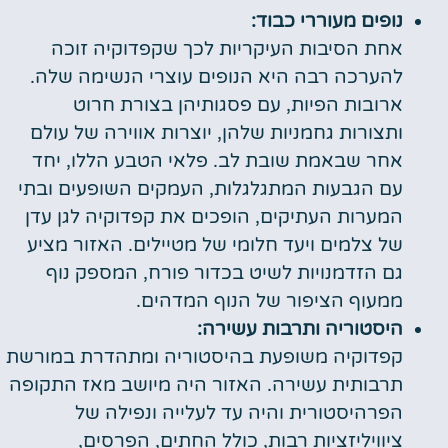
נופים מעוררי כבוד:
אחת הסיבות העיקריות לכך שקפדוקיה זוכה
להערכה רבה היא הנופים עוצרי הנשימה שלה.
ארובות הפיות, עם פסגותיהן בצורת חרוט
ותצורות גחמניות שלהן, יוצרות אווירה של עולם
אחר שבאמת שובת לב. פלאי הטבע הללו, יחד
עם הגבעות המתגלגלות, העמקים השופעים ובתי
המערות העתיקים, הופכים את קפדוקיה לגן עדן
של צלמים ויעד חלומי של מטיילים. האזור מציע
גם הזדמנויות לשיט בכדור פורח, המספק נוף
ממעוף הציפור של הנוף המדהים.
היסטוריה ותרבות עשירה:
קפדוקיה משופעת בהיסטוריה ומתהדרת במורשת
תרבותית עשירה. האזור היה מיושב מאז התקופה
הפרהיסטורית והיה עד לעלייה ונפילה של
ציוויליזציות רבות, כולל החתים, הפרסים,