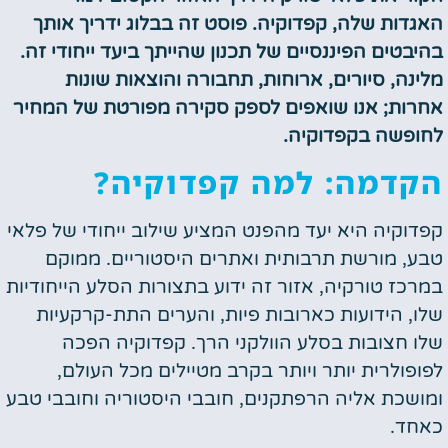
האגדות שלה, קפדוקיה. פוסט זה בבלוג ידריך אותך
בהיבטים הפיננסיים של תכנון שהייתך ביעד ייחודי זה.
מלינה, סיורים, ארוחות, תחבורה והוצאות שונות
אחרות; אנו שואפים לספק סקירה מפורטת של המחיר
לחופשה בקפדוקיה.
הקדמה: למה קפדוקיה?
קפדוקיה היא יעד מהפנט המציע שילוב ייחודי של פלאי
טבע, מורשת תרבותית ואתרים היסטוריים. ממוקם
במרכז טורקיה, אזור זה ידוע בתצורות הסלע הייחודיות
שלו, הידועות כארובות פיות, והערים התת-קרקעיות
שלו חצובות בסלע הוולקני הרך. קפדוקיה הפכה
לפופולרית יותר ויותר בקרב מטיילים מכל העולם,
ומושכת אליה הרפתקנים, חובבי היסטוריה וחובבי טבע
כאחד.