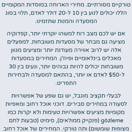
טורקיים מסורתיים. מחירי הארוחה במוסדות המקומיים
הללו יכולים לנוע בין 10 ל-20 דולר לאדם, תלוי בסוג
המסעדה והמנות שתזמינו.
אם יש לכם מצב רוח למשהו יוקרתי יותר, קפדוקיה
מציעה גם מבחר של מסעדות משובחות. למפעלים
אלה יש לרוב אווירה מעודנת יותר ומציעים מגוון
מאכלים בינלאומיים ופיוז'ן. המחירים במסעדות
משובחות יכולים להיות גבוהים יותר, ונעים בין 30
ל-$50 לאדם או יותר, בהתאם למסעדה ולבחירות
התפריט.
לבעלי תקציב מוגבל, יש גם שפע של אפשרויות
לסעודה במחירים סבירים. דוכני אוכל רחוב ומאפיות
מקומיות מציעים אפשרויות טעימות ולא יקרות כמו
gözleme (פנקייק ממולאים), סימיט (טבעות לחם
מצופות שומשום) ותה טורקי. המחירים של אוכל רחוב