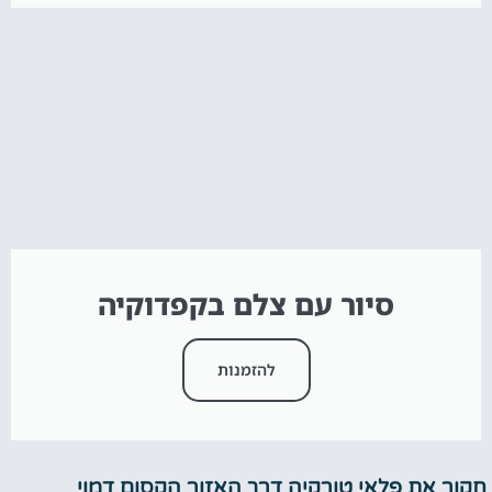
סיור עם צלם בקפדוקיה
להזמנות
חקור את פלאי טורקיה דרך האזור הקסום דמוי