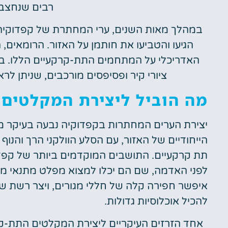
רבים שנחצבו
במהלך מאות השנים, ערי המחתרת של קפדוקיה
הגיעו והטביעו את חותמן על האזור. הרומאים, 
האדריכלי על המתחמים התת-קרקעיים הללו. במיו
ציורי קיר ופסיפסים מורכבים, שניתן ל
מה הוביל ליצירת המקלטים 
יצירת הערים המחתרות בקפדוקיה נבעה בעיקר מהצ
הייחודיים של האזור, עם הסלע הוולקני הרך והנוף
תת קרקעיים. התושבים המוקדמים ביותר של קפדו
לפני האדמה, שם הם יכלו למצוא מפלט מתנאי מזג
איפשר חפירה קלה של חללי מגורים, ויצר רשת של 
להכיל אוכלוסיות גדולות.
אחד הזרזים העיקריים ליצירת המקלטים התת-קר