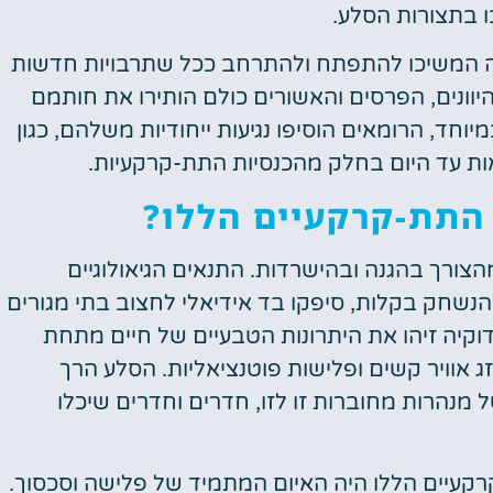
 בתצורות הסלע.
 המשיכו להתפתח ולהתרחב ככל שתרבויות חדשות
היוונים, הפרסים והאשורים כולם הותירו את חותמם
חד, הרומאים הוסיפו נגיעות ייחודיות משלהם, כגון
ראות עד היום בחלק מהכנסיות התת-קרקעיות.
התת-קרקעיים הללו?
ורך בהגנה ובהישרדות. התנאים הגיאולוגיים
 הנשחק בקלות, סיפקו בד אידיאלי לחצוב בתי מגורים
קיה זיהו את היתרונות הטבעיים של חיים מתחת
 אוויר קשים ופלישות פוטנציאליות. הסלע הרך
מנהרות מחוברות זו לזו, חדרים וחדרים שיכלו
קעיים הללו היה האיום המתמיד של פלישה וסכסוך.