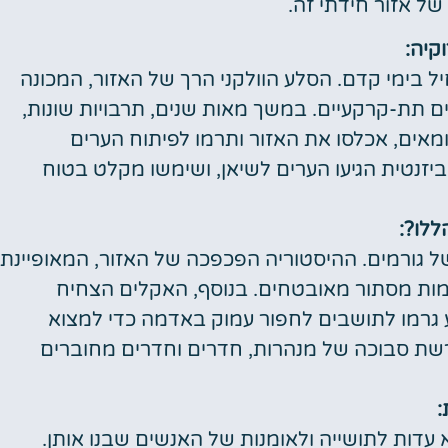
ל אזור חידתי זה.
קיה:
 בימי קדם. הסלע הוולקני הרך של האזור, המכונה
ם תת-קרקעיים. במשך מאות שנים, תרבויות שונות,
ומאים, אכלסו את האזור ותרמו לפיתוח הערים
זנטית הגיעו הערים לשיאן, ושימשו מקלט בטוח
לו?:
ל גורמים. ההיסטוריה הפכפכה של האזור, המאופיינת
מות מסתור מאובטחים. בנוסף, האקלים הצחיח
גרמו לתושבים לחפור עמוק באדמה כדי למצוא
שת סבוכה של מנהרות, חדרים וחדרים מחוברים
:
דות לתושייה ולאומנות של האנשים שבנו אותן.