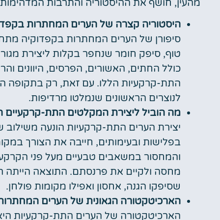
מהעין, חושף את ההיסטוריה והתרבות המדהימות ש
היסטוריה קצרה של הערים המחתרות בקפדו
סיפורן של הערים המחתרות בקפדוקיה מתחיל
טוף, סיפק חומר שנחפר בקלות ליצירת מגורי
כולל החתים, האשורים, הפרסים, היוונים והר
התת-קרקעיות הללו. עם זאת, רק בתקופה הבי
לנוצרים הראשונים שנמלטו מרדיפות.
מה הוביל ליצירת המקלטים התת-קרקעיים הל
יצירת הערים התת-קרקעיות הונעה משילוב ש
בפלישות ובעימותים, חייבה את הצורך במקו
והמחסור במשאבים טבעיים מעל פני הקרקע 
מחסה ולקיים את פרנסתם. התוצאה הייתה ר
שסיפקו הגנה, אחסון ואפילו מקומות פולחן.
הארכיטקטורה הגאונית של הערים המחתרות
הארכיטקטורה של הערים התת-קרקעיות היא ע