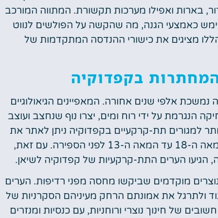
רור, בארות ואפילו מערכות תקשורת. המתווה המורכב
שימש כאמצעי הגנה, מה שהקשה על הפולשים לנווט
הללו מציגים את כישורי ההנדסה המתקדמות של
המחתרות בקפדוקיה
משכת אלפי שנים אחורה. המאפיינים הגיאולוגיים
קה הנגרמת על ידי רוח ומים, יצרו נוף שנחצב ועוצב
יותר למגורים תת-קרקעיים בקפדוקיה ניתן לאתר את
החתים, ציוויליזציה אנטולית עתיקה ששגשגה מהמאה ה-18 עד המאה ה-13 לפני הספירה. עם זאת,
וצרים מוקדמים שביקשו מחסה מפני רדיפות. הערים
גוד ולתרגל את אמונתם הרחק מעיניהם הסקרניות של
בים של חינוך נוצרי ורוחניות, עם כנסיות ומנזרים