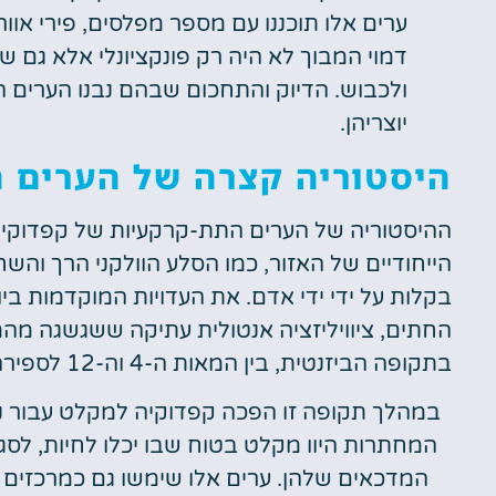
ערים אלו תוכננו עם מספר מפלסים, פירי אוו
דמוי המבוך לא היה רק פונקציונלי אלא גם 
ולכבוש. הדיוק והתחכום שבהם נבנו הערים 
יוצריהן.
היסטוריה קצרה של הערים 
ההיסטוריה של הערים התת-קרקעיות של קפדוקיה נ
הייחודיים של האזור, כמו הסלע הוולקני הרך והשחי
בקלות על ידי ידי אדם. את העדויות המוקדמות ב
בתקופה הביזנטית, בין המאות ה-4 וה-12 לספירה, הגיעו הערים התת-קרקעיות של קפדוקיה לשיאן.
במהלך תקופה זו הפכה קפדוקיה למקלט עבור נ
המחתרות היוו מקלט בטוח שבו יכלו לחיות, לס
המדכאים שלהן. ערים אלו שימשו גם כמרכזים חשו