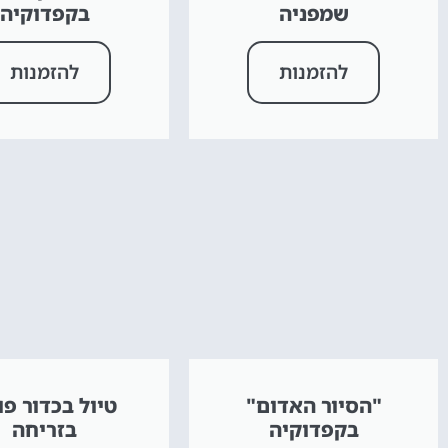
שמפניה
בקפדוקיה
להזמנות
להזמנות
"הסיור האדום"
טיול בכדור פו
בקפדוקיה
בזריחה