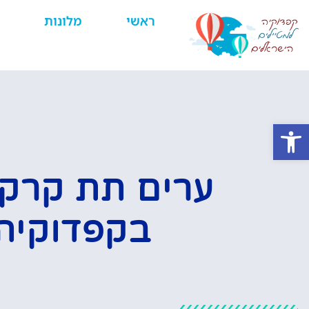
ראשי
מלונות
פתח סרגל נגישות
ערים תת קרקע
בקפדוקיה