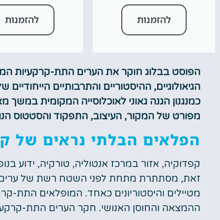
להזמנות
להזמנות
הפוסט בבלוג חוקר את הערים התת-קרקעיות המרת
הגיאולוגיים, ההיסטוריים והתרבותיים הייחודיים 
כמנגנון הגנה גאוני לאוכלוסייה המקומית במשך מ
מפורט של המקור, העיצוב, התפקוד והסטטוס הנו
הפלאים הבלתי נראים של ק
קפדוקיה, אזור במרכז אנטוליה, טורקיה, ידוע בנופי
זאת, מסתתרת מתחת לפני השטח רשת של ערים ת
מטיילים והיסטוריונים כאחד. המופלאים התת-קרק
ההמצאה והחוסן האנושי. חקר הערים התת-קרקעי