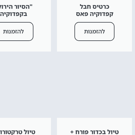
כרטיס חבל
"הסיור הירוק
קפדוקיה פאס
בקפדוקיה
להזמנות
להזמנות
טיול בכדור פורח +
טיול טרקטורונ