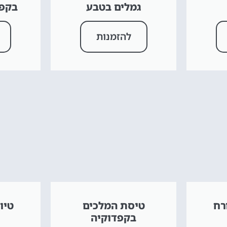
גמלים בטבע
בקפד
להזמנות
רח
טיסת המלכים
טיו
בקפדוקיה