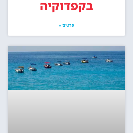
בקפדוקיה
פרטים »