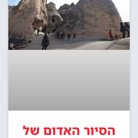
הסיור האדום של