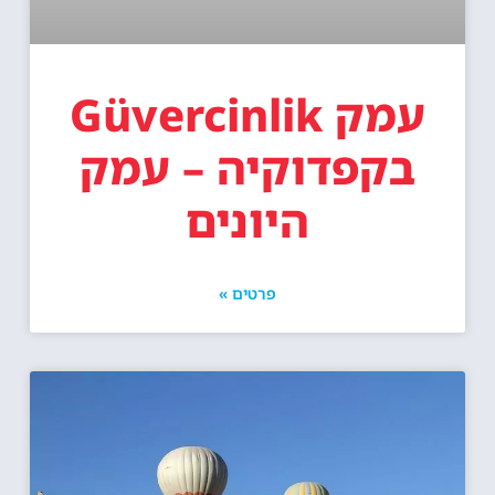
עמק Güvercinlik
בקפדוקיה – עמק
היונים
פרטים »