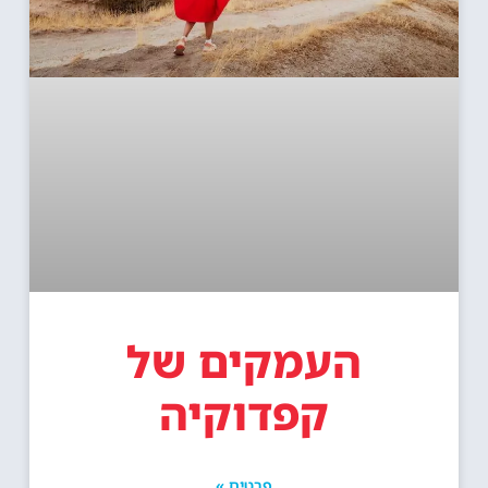
העמקים של
קפדוקיה
פרטים »