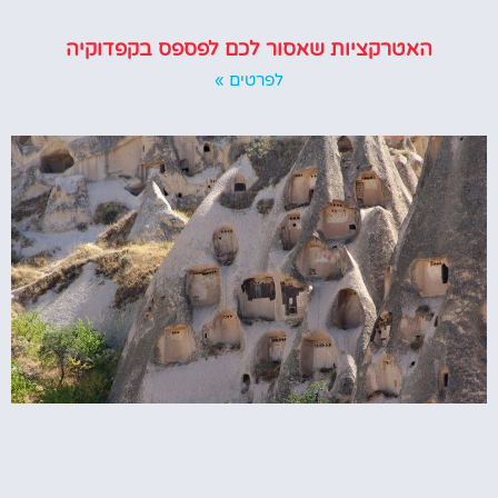
האטרקציות שאסור לכם לפספס בקפדוקיה
לפרטים »