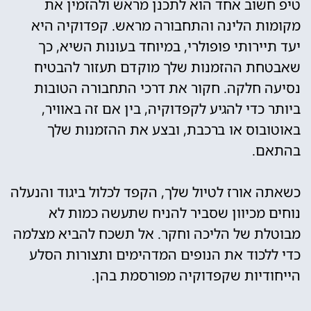
טיפ חשוב אחד הוא לתכנן מראש ולהזמין את
מקומות הלינה והתחבורה מראש. קפדוקיה היא
יעד תיירותי פופולרי, במיוחד בעונות השיא, כך
שאבטחת ההזמנות שלך מוקדם תעזור להבטיח
נסיעה חלקה. חקור את דרכי התחבורה הטובות
ביותר כדי להגיע לקפדוקיה, בין אם זה באוויר,
באוטובוס או ברכבת, ובצע את ההזמנות שלך
בהתאם.
כשאתה אורז לטיול שלך, הקפד לכלול ביגוד והנעלה
נוחים מכיוון שסביר להניח שתעשה כמות לא
מבוטלת של הליכה וחקר. אל תשכח להביא מצלמה
כדי ללכוד את הנופים המדהימים ותצורות הסלע
הייחודיות שקפדוקיה מפורסמת בהן.