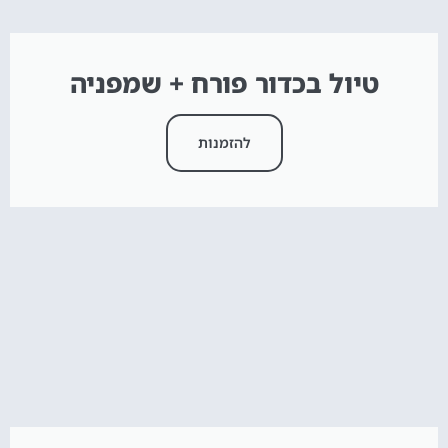
טיול בכדור פורח + שמפניה
להזמנות