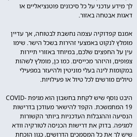
לך מידע עדכני על כל סיכונים פוטנציאליים או
דאגות אבטחה באזור.
אמנם קפדוקיה עצמה נחשבת לבטוחה, אך עדיין
מומלץ לנקוט באמצעי זהירות בשכל הישר. שימו
עין על החפצים שלכם, במיוחד באזורי תיירות
צפופים, והיזהר מכייסים. כמו כן, מומלץ לשהות
במקומות לינה בעלי מוניטין ולהיעזר במפעילי
טיולים מורשים לכל טיול או פעילויות.
היבט נוסף שיש לקחת בחשבון הוא מגיפת COVID-
19 המתמשכת. הקפד להישאר מעודכן בדרישות
הנסיעה וההגבלות העדכניות ביותר הקשורות
למגיפה. בדוק את דרישות הכניסה לטורקיה וודא
שיש לך את כל המסמכים הדרושים, כגון הוכחת