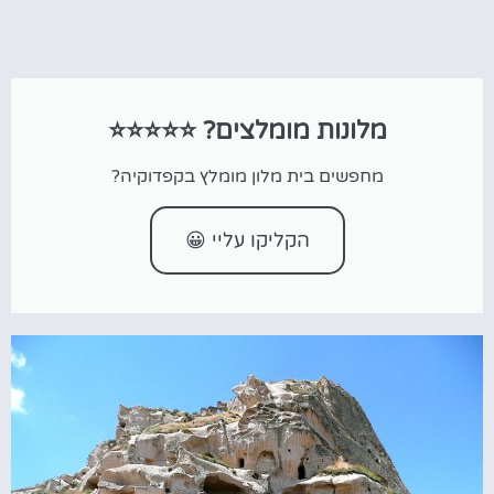
מלונות מומלצים? ⭐⭐⭐⭐⭐
מחפשים בית מלון מומלץ בקפדוקיה?
הקליקו עליי 😀