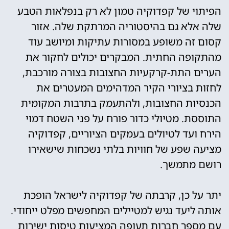
הפיתוי של קפדוקיה טמון לא רק בנפלאות הטבע
שלה אלא גם בהיסטוריה המרתקת שלה. אזור
קסום זה משופע במסורות עתיקות ומיושב עוד
מהתקופה החתית. המבקרים יכולים לחקור את
הערים התת-קרקעיות החצובות בצורה מורכבת,
לחזות בציורי הקיר המדהימים המעטרים את
הכנסיות החצובות, ולהתעמק בתרבות המקומית
התוססת. מטיולי כדור פורח על פני השטח דמוי
הירח ועד לטיולים בעמקים הציוריים, קפדוקיה
מציעה שפע של חוויות בלתי נשכחות שישאירו
רושם מתמשך.
יתר על כן, קרבתה של קפדוקיה לישראל הופכת
אותה ליעד נגיש למטיילים המחפשים מפלט ייחודי.
עם מספר חברות תעופה המציעות טיסות ישירות