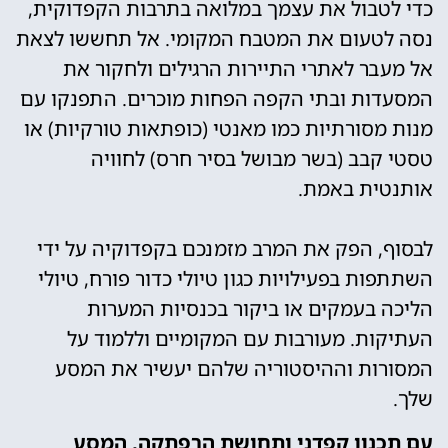
כדי לטבול את עצמך במלואה בתרבות הקפדוקית,
נסה לטעום את המטבח המקומי. אל תחששו לצאת
אל מעבר לאתרי התיירות הרגילים ולחקור את
המסעדות ובתי הקפה הפחות מוכרים. התפנקו עם
מנות מסורתיות כמו מאנטי (כופתאות טורקיות) או
טסטי קבב (בשר מבושל בסיר חרס) לחוויה
אותנטית באמת.
לבסוף, הפק את המרב מזמנכם בקפדוקיה על ידי
השתתפות בפעילויות כגון טיולי כדור פורח, טיולי
הליכה בעמקים או ביקור בכנסיות המערות
העתיקות. מעורבות עם המקומיים וללמוד על
המסורות וההיסטוריה שלהם יעשיר את המסע
שלך.
עם תכנון קפדני ותחושת הרפתקה, המסע