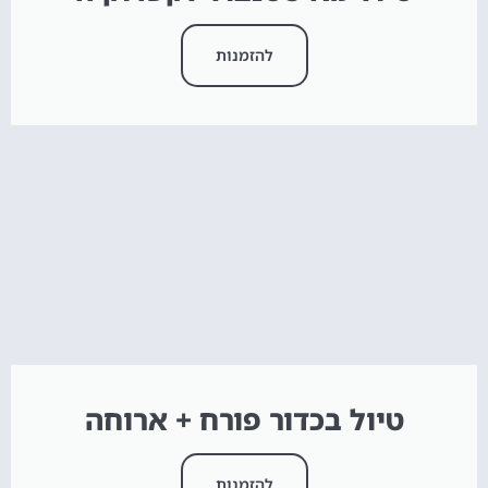
להזמנות
טיול בכדור פורח + ארוחה
להזמנות