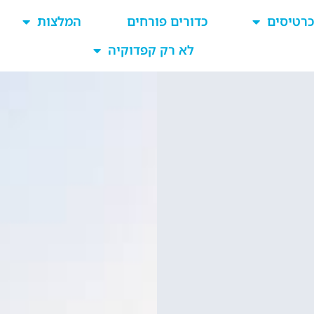
כרטיסים
כדורים פורחים
המלצות
לא רק קפדוקיה