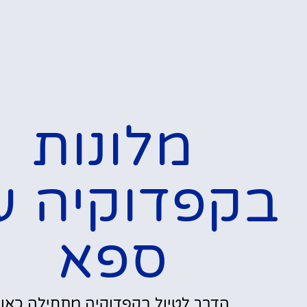
מלונות
בקפדוקיה ע
ספא
הדרך לטיול בקפדוקיה מתחילה כאן!