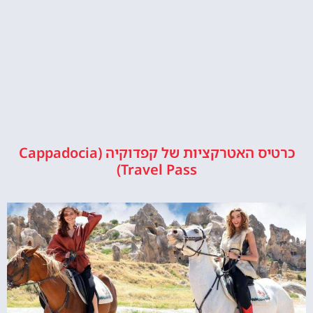
כרטיס האטרקציות של קפדוקיה (Cappadocia
Travel Pass)