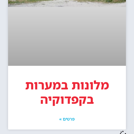
מלונות במערות
בקפדוקיה
פרטים »