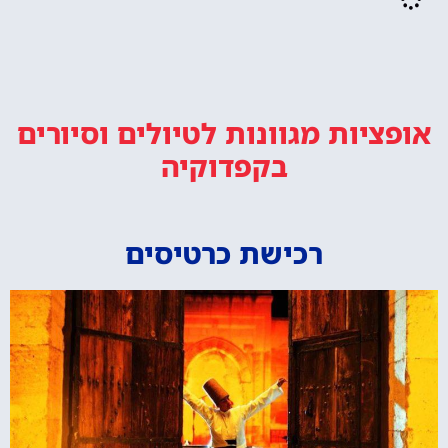
אופציות מגוונות
לטיולים וסיורים
בקפדוקיה
רכישת כרטיסים