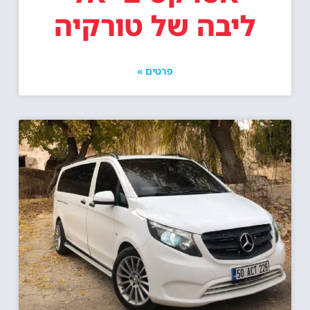
ליבה של טורקיה
פרטים »