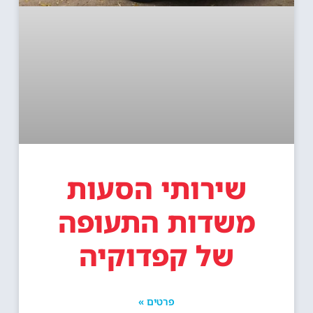
שירותי הסעות
משדות התעופה
של קפדוקיה
פרטים »