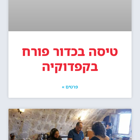
טיסה בכדור פורח
בקפדוקיה
פרטים »