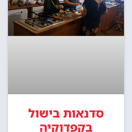
סדנאות בישול
בקפדוקיה