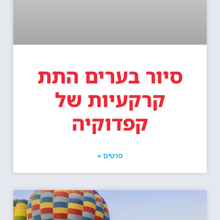
סיור בערים התת
קרקעיות של
קפדוקיה
פרטים »