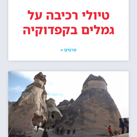
טיולי רכיבה על
גמלים בקפדוקיה
פרטים »